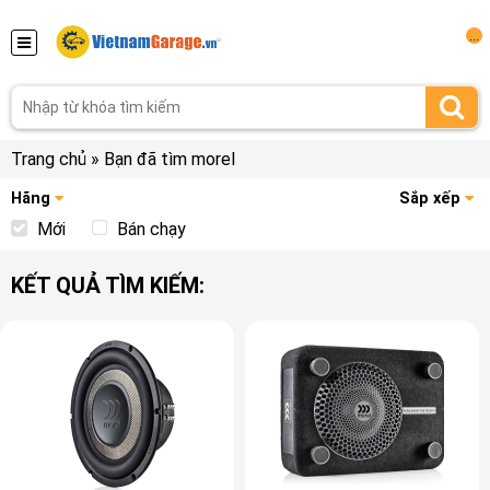
...
Trang chủ
»
Bạn đã tìm morel
Hãng
Sắp xếp
Mới
Bán chạy
KẾT QUẢ TÌM KIẾM: