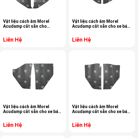
Vật liệu cách âm Morel
Vật liệu cách âm Morel
Acudamp cắt sẵn cho
Acudamp cắt sẵn cho xe bán
xe Ford F100 67-72 MAT-
tải Ford 65-66 MAT-345.5
345.5
Liên Hệ
Liên Hệ
Vật liệu cách âm Morel
Vật liệu cách âm Morel
Acudamp cắt sẵn cho xe bán
Acudamp cắt sẵn cho xe bán
tải Chevy 55-59 MAT-345.5
tải Chevy 47-55 MAT-345.5
Liên Hệ
Liên Hệ