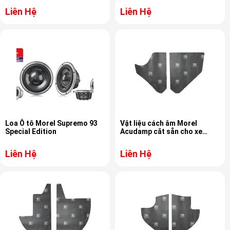
Liên Hệ
Liên Hệ
Loa Ô tô Morel Supremo 93
Vật liệu cách âm Morel
Special Edition
Acudamp cắt sẵn cho xe
Bronco 66-77 MAT-345.5
Liên Hệ
Liên Hệ