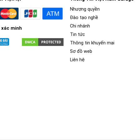
Nhượng quyền
Đào tạo nghề
Chi nhánh
 xác minh
Tin tức
Thông tin khuyến mại
Sơ đồ web
Liên hệ