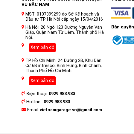
VỤ BẮC NAM
MST: 0107399299 do Sở Kế hoạch và
Đầu tư TP Hà Nội cấp ngày 15/04/2016
Bản quyền
Hà Nội: 26 Ngõ 123 Đường Nguyễn Văn
Giáp, Quận Nam Từ Liêm, Thành phố Hà
Nội.
Xem bản đồ
TP Hồ Chí Minh: 24 Đường 2B, Khu Dân
Cư 6B intresco, Bình Hưng, Bình Chánh,
Thành Phố Hồ Chí Minh.
Xem bản đồ
Điện thoại:
0929.983.983
Hotline :
0929.983.983
Email:
vietnamgarage.vn@gmail.com