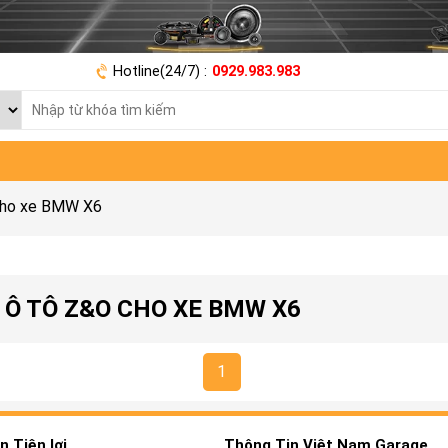
Hotline(24/7) :
0929.983.983
cho xe BMW X6
 Ô TÔ Z&O CHO XE BMW X6
1
 Tiện lợi
Thông Tin Việt Nam Garage