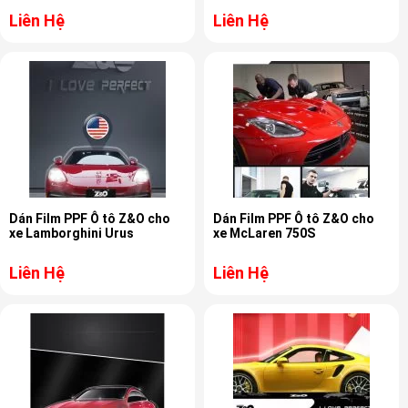
Liên Hệ
Liên Hệ
Dán Film PPF Ô tô Z&O cho
Dán Film PPF Ô tô Z&O cho
xe Lamborghini Urus
xe McLaren 750S
Liên Hệ
Liên Hệ