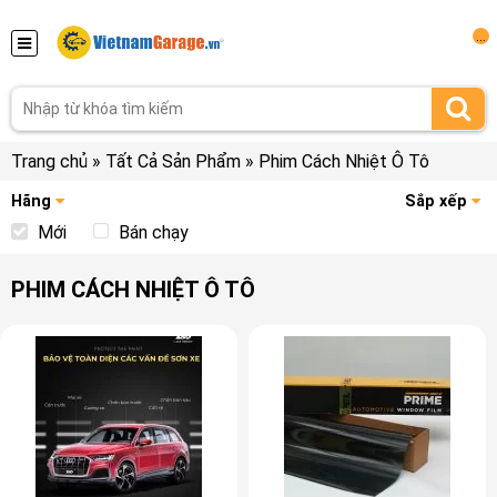
...
Trang chủ
»
Tất Cả Sản Phẩm
»
Phim Cách Nhiệt Ô Tô
Hãng
Sắp xếp
Mới
Bán chạy
PHIM CÁCH NHIỆT Ô TÔ