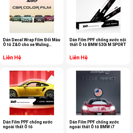
Dán Decal Wrap Film Đổi Màu
Dán Film PPF chống xước nội
Ô tô Z&O cho xe Wuling
thất Ô tô BMW 530i M SPORT
HongGuang MiniEV
Liên Hệ
Liên Hệ
Dán Film PPF chống xước
Dán Film PPF chống xước
ngoài thất Ô tô
ngoài thất Ô tô BMW i7