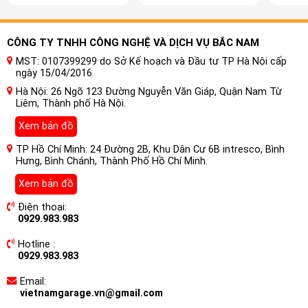
CÔNG TY TNHH CÔNG NGHỆ VÀ DỊCH VỤ BẮC NAM
MST: 0107399299 do Sở Kế hoạch và Đầu tư TP Hà Nội cấp
ngày 15/04/2016
Hà Nội: 26 Ngõ 123 Đường Nguyễn Văn Giáp, Quận Nam Từ
Liêm, Thành phố Hà Nội.
Xem bản đồ
TP Hồ Chí Minh: 24 Đường 2B, Khu Dân Cư 6B intresco, Bình
Hưng, Bình Chánh, Thành Phố Hồ Chí Minh.
Xem bản đồ
Điện thoại:
0929.983.983
Hotline :
0929.983.983
Email:
vietnamgarage.vn@gmail.com