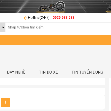
Hotline(24/7) :
0929.983.983
DẠY NGHỀ
TIN ĐỘ XE
TIN TUYỂN DỤNG
1