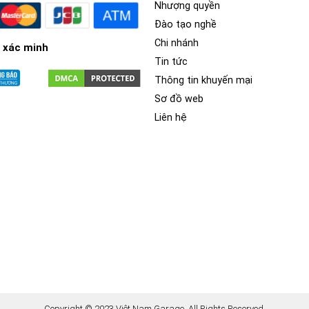
Nhượng quyền
Đào tạo nghề
Chi nhánh
 xác minh
Tin tức
Thông tin khuyến mại
Sơ đồ web
Liên hệ
Copyright © 2023 Việt Nam Garage. All Rights Reserved.