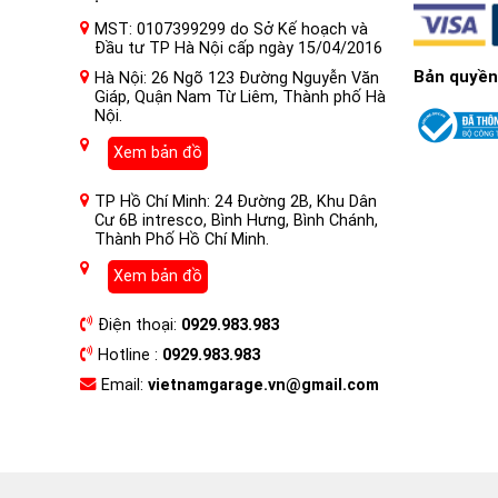
MST: 0107399299 do Sở Kế hoạch và
Đầu tư TP Hà Nội cấp ngày 15/04/2016
Bản quyền
Hà Nội: 26 Ngõ 123 Đường Nguyễn Văn
Giáp, Quận Nam Từ Liêm, Thành phố Hà
Nội.
Xem bản đồ
TP Hồ Chí Minh: 24 Đường 2B, Khu Dân
Cư 6B intresco, Bình Hưng, Bình Chánh,
Thành Phố Hồ Chí Minh.
Xem bản đồ
Điện thoại:
0929.983.983
Hotline :
0929.983.983
Email:
vietnamgarage.vn@gmail.com