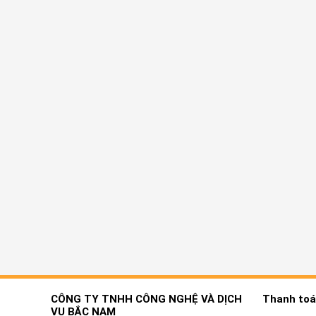
CÔNG TY TNHH CÔNG NGHỆ VÀ DỊCH
Thanh toán
VỤ BẮC NAM