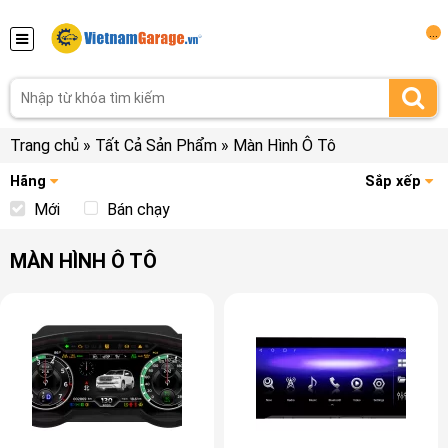
...
Trang chủ
»
Tất Cả Sản Phẩm
»
Màn Hình Ô Tô
Hãng
Sắp xếp
Mới
Bán chạy
MÀN HÌNH Ô TÔ