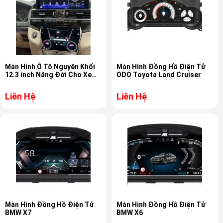
Màn Hình Ô Tô Nguyên Khối
Màn Hình Đồng Hồ Điện Tử
12.3 inch Nâng Đời Cho Xe
ODO Toyota Land Cruiser
Toyota Land Cruiser
Liên Hệ
Liên Hệ
Màn Hình Đồng Hồ Điện Tử
Màn Hình Đồng Hồ Điện Tử
BMW X7
BMW X6