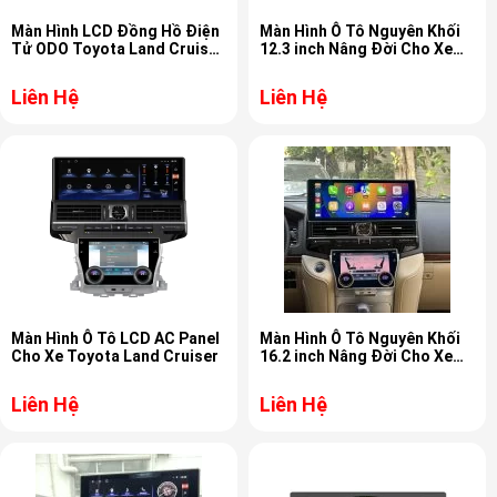
Màn Hình LCD Đồng Hồ Điện
Màn Hình Ô Tô Nguyên Khối
Tử ODO Toyota Land Cruiser
12.3 inch Nâng Đời Cho Xe
LC200 2008-2022
Toyota Prado LC250
Liên Hệ
Liên Hệ
Màn Hình Ô Tô LCD AC Panel
Màn Hình Ô Tô Nguyên Khối
Cho Xe Toyota Land Cruiser
16.2 inch Nâng Đời Cho Xe
Toyota Land Cruiser LC200
Liên Hệ
Liên Hệ