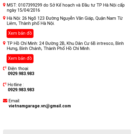
MST: 0107399299 do Sở Kế hoạch và Đầu tư TP Hà Nội cấp
ngày 15/04/2016
Hà Nội: 26 Ngõ 123 Đường Nguyễn Văn Giáp, Quận Nam Từ
Liêm, Thành phố Hà Nội.
Xem bản đồ
TP Hồ Chí Minh: 24 Đường 2B, Khu Dân Cư 6B intresco, Bình
Hưng, Bình Chánh, Thành Phố Hồ Chí Minh.
Xem bản đồ
Điện thoại:
0929.983.983
Hotline :
0929.983.983
Email:
vietnamgarage.vn@gmail.com