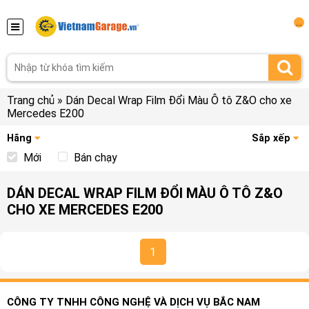
...
Trang chủ
»
Dán Decal Wrap Film Đổi Màu Ô tô Z&O cho xe
Mercedes E200
Hãng
Sắp xếp
Mới
Bán chạy
DÁN DECAL WRAP FILM ĐỔI MÀU Ô TÔ Z&O
CHO XE MERCEDES E200
1
CÔNG TY TNHH CÔNG NGHỆ VÀ DỊCH VỤ BẮC NAM