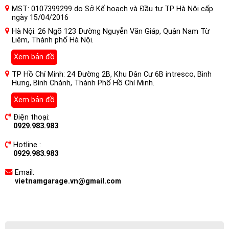
MST: 0107399299 do Sở Kế hoạch và Đầu tư TP Hà Nội cấp
ngày 15/04/2016
Hà Nội: 26 Ngõ 123 Đường Nguyễn Văn Giáp, Quận Nam Từ
Liêm, Thành phố Hà Nội.
Xem bản đồ
TP Hồ Chí Minh: 24 Đường 2B, Khu Dân Cư 6B intresco, Bình
Hưng, Bình Chánh, Thành Phố Hồ Chí Minh.
Xem bản đồ
Điện thoại:
0929.983.983
Hotline :
0929.983.983
Email:
vietnamgarage.vn@gmail.com