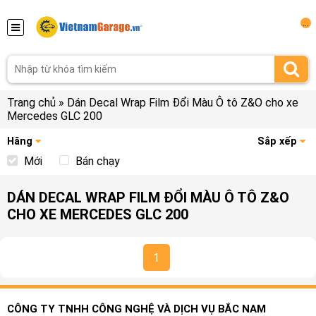
...
Trang chủ
»
Dán Decal Wrap Film Đổi Màu Ô tô Z&O cho xe
Mercedes GLC 200
Hãng
Sắp xếp
Mới
Bán chạy
DÁN DECAL WRAP FILM ĐỔI MÀU Ô TÔ Z&O
CHO XE MERCEDES GLC 200
1
CÔNG TY TNHH CÔNG NGHỆ VÀ DỊCH VỤ BẮC NAM