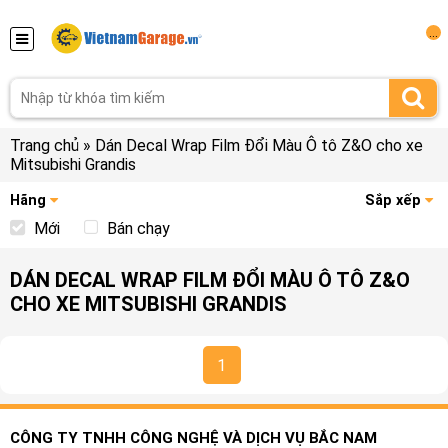
...
Trang chủ
»
Dán Decal Wrap Film Đổi Màu Ô tô Z&O cho xe
Mitsubishi Grandis
Hãng
Sắp xếp
Mới
Bán chạy
DÁN DECAL WRAP FILM ĐỔI MÀU Ô TÔ Z&O
CHO XE MITSUBISHI GRANDIS
1
CÔNG TY TNHH CÔNG NGHỆ VÀ DỊCH VỤ BẮC NAM