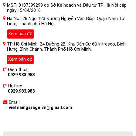
MST: 0107399299 do Sở Kế hoạch và Đầu tư TP Hà Nội cấp
ngày 15/04/2016
Hà Nội: 26 Ngõ 123 Đường Nguyễn Văn Giáp, Quận Nam Từ
Liêm, Thành phố Hà Nội.
Xem bản đồ
TP Hồ Chí Minh: 24 Đường 2B, Khu Dân Cư 6B intresco, Bình
Hưng, Bình Chánh, Thành Phố Hồ Chí Minh.
Xem bản đồ
Điện thoại:
0929.983.983
Hotline :
0929.983.983
Email:
vietnamgarage.vn@gmail.com