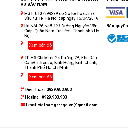
VỤ BẮC NAM
MST: 0107399299 do Sở Kế hoạch và
Đầu tư TP Hà Nội cấp ngày 15/04/2016
Bản quyền
Hà Nội: 26 Ngõ 123 Đường Nguyễn Văn
Giáp, Quận Nam Từ Liêm, Thành phố Hà
Nội.
Xem bản đồ
TP Hồ Chí Minh: 24 Đường 2B, Khu Dân
Cư 6B intresco, Bình Hưng, Bình Chánh,
Thành Phố Hồ Chí Minh.
Xem bản đồ
Điện thoại:
0929.983.983
Hotline :
0929.983.983
Email:
vietnamgarage.vn@gmail.com