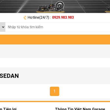
Hotline(24/7) :
0929.983.983
 SEDAN
1
 Tiện lợi
Thông Tin Việt Nam Garage