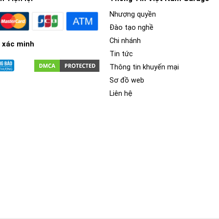
Nhượng quyền
Đào tạo nghề
Chi nhánh
 xác minh
Tin tức
Thông tin khuyến mại
Sơ đồ web
Liên hệ