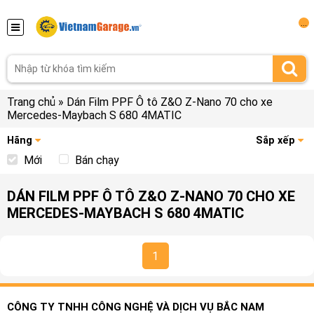
...
Trang chủ
»
Dán Film PPF Ô tô Z&O Z-Nano 70 cho xe
Mercedes-Maybach S 680 4MATIC
Hãng
Sắp xếp
Mới
Bán chạy
DÁN FILM PPF Ô TÔ Z&O Z-NANO 70 CHO XE
MERCEDES-MAYBACH S 680 4MATIC
1
CÔNG TY TNHH CÔNG NGHỆ VÀ DỊCH VỤ BẮC NAM