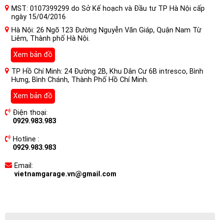
MST: 0107399299 do Sở Kế hoạch và Đầu tư TP Hà Nội cấp
ngày 15/04/2016
Hà Nội: 26 Ngõ 123 Đường Nguyễn Văn Giáp, Quận Nam Từ
Liêm, Thành phố Hà Nội.
Xem bản đồ
TP Hồ Chí Minh: 24 Đường 2B, Khu Dân Cư 6B intresco, Bình
Hưng, Bình Chánh, Thành Phố Hồ Chí Minh.
Xem bản đồ
Điện thoại:
0929.983.983
Hotline :
0929.983.983
Email:
vietnamgarage.vn@gmail.com