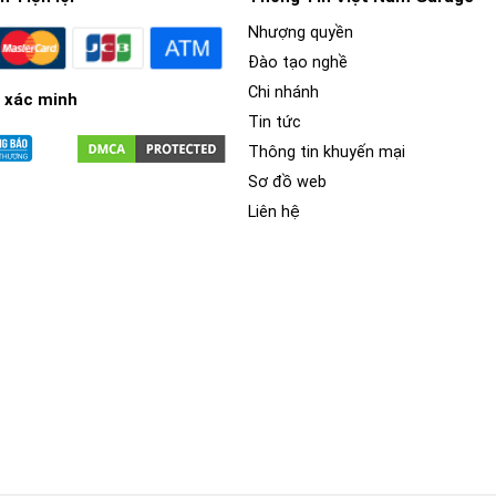
Nhượng quyền
Đào tạo nghề
Chi nhánh
 xác minh
Tin tức
Thông tin khuyến mại
Sơ đồ web
Liên hệ