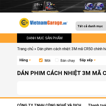
DANH MỤC SẢN PHẨM
Trang chủ
»
Dán phim cách nhiệt 3M mã CR50 chính h
Hãng
Sắp xếp
Mới
Bán chạy
DÁN PHIM CÁCH NHIỆT 3M MÃ 
CÔNG TY TNHH CÔNG NGHỆ VÀ DỊCH
Thanh toán