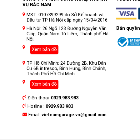
VỤ BẮC NAM
MST: 0107399299 do Sở Kế hoạch và
Đầu tư TP Hà Nội cấp ngày 15/04/2016
Bản quyền
Hà Nội: 26 Ngõ 123 Đường Nguyễn Văn
Giáp, Quận Nam Từ Liêm, Thành phố Hà
Nội.
Xem bản đồ
TP Hồ Chí Minh: 24 Đường 2B, Khu Dân
Cư 6B intresco, Bình Hưng, Bình Chánh,
Thành Phố Hồ Chí Minh.
Xem bản đồ
Điện thoại:
0929.983.983
Hotline :
0929.983.983
Email:
vietnamgarage.vn@gmail.com