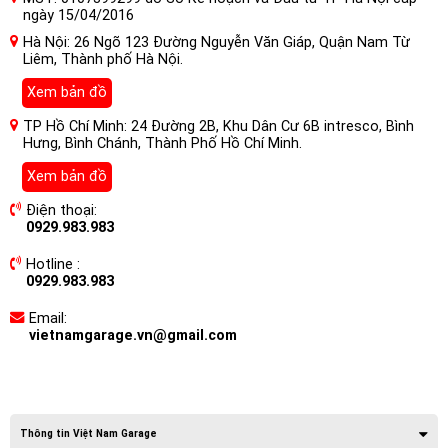
ngày 15/04/2016
Hà Nội: 26 Ngõ 123 Đường Nguyễn Văn Giáp, Quận Nam Từ
Liêm, Thành phố Hà Nội.
Xem bản đồ
TP Hồ Chí Minh: 24 Đường 2B, Khu Dân Cư 6B intresco, Bình
Hưng, Bình Chánh, Thành Phố Hồ Chí Minh.
Xem bản đồ
Điện thoại:
0929.983.983
Hotline :
0929.983.983
Email:
vietnamgarage.vn@gmail.com
Thông tin Việt Nam Garage