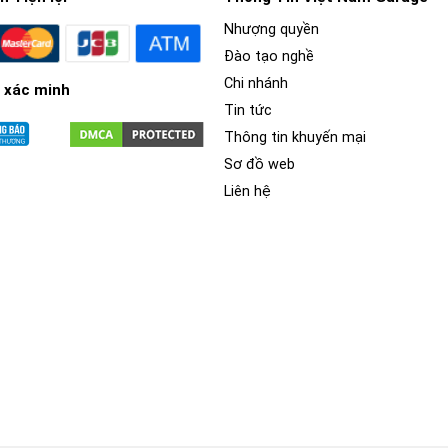
Nhượng quyền
Đào tạo nghề
Chi nhánh
 xác minh
Tin tức
Thông tin khuyến mại
Sơ đồ web
Liên hệ