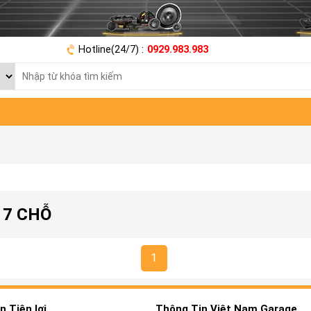
Hotline(24/7) :
0929.983.983
 7 CHỖ
1
 Tiện lợi
Thông Tin Việt Nam Garage