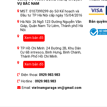
VỤ BẮC NAM
MST: 0107399299 do Sở Kế hoạch và
Đầu tư TP Hà Nội cấp ngày 15/04/2016
Bản quyền
Hà Nội: 26 Ngõ 123 Đường Nguyễn Văn
Giáp, Quận Nam Từ Liêm, Thành phố Hà
Nội.
Xem bản đồ
TP Hồ Chí Minh: 24 Đường 2B, Khu Dân
Cư 6B intresco, Bình Hưng, Bình Chánh,
Thành Phố Hồ Chí Minh.
Xem bản đồ
Điện thoại:
0929.983.983
Hotline :
0929.983.983
Email:
vietnamgarage.vn@gmail.com