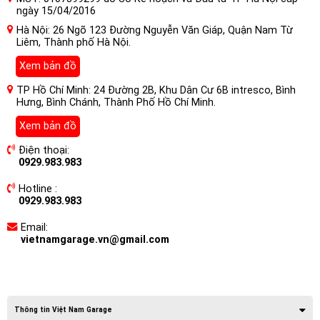
ngày 15/04/2016
Hà Nội: 26 Ngõ 123 Đường Nguyễn Văn Giáp, Quận Nam Từ
Liêm, Thành phố Hà Nội.
Xem bản đồ
TP Hồ Chí Minh: 24 Đường 2B, Khu Dân Cư 6B intresco, Bình
Hưng, Bình Chánh, Thành Phố Hồ Chí Minh.
Xem bản đồ
Điện thoại:
0929.983.983
Hotline :
0929.983.983
Email:
vietnamgarage.vn@gmail.com
Thông tin Việt Nam Garage