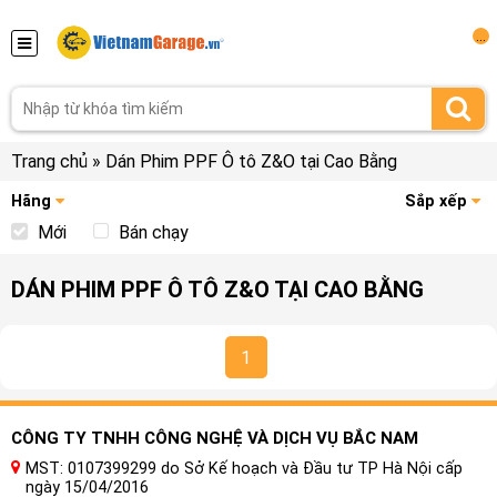
...
Trang chủ
»
Dán Phim PPF Ô tô Z&O tại Cao Bằng
Hãng
Sắp xếp
Mới
Bán chạy
DÁN PHIM PPF Ô TÔ Z&O TẠI CAO BẰNG
1
CÔNG TY TNHH CÔNG NGHỆ VÀ DỊCH VỤ BẮC NAM
MST: 0107399299 do Sở Kế hoạch và Đầu tư TP Hà Nội cấp
ngày 15/04/2016