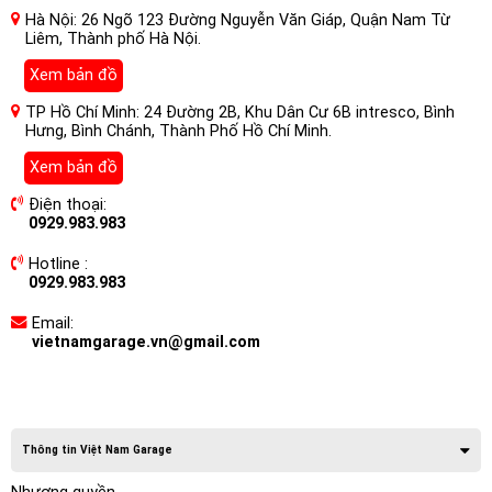
Hà Nội: 26 Ngõ 123 Đường Nguyễn Văn Giáp, Quận Nam Từ
Liêm, Thành phố Hà Nội.
Xem bản đồ
TP Hồ Chí Minh: 24 Đường 2B, Khu Dân Cư 6B intresco, Bình
Hưng, Bình Chánh, Thành Phố Hồ Chí Minh.
Xem bản đồ
Điện thoại:
0929.983.983
Hotline :
0929.983.983
Email:
vietnamgarage.vn@gmail.com
Thông tin Việt Nam Garage