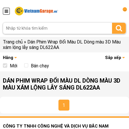
...
Trang chủ
»
Dán Phim Wrap Đổi Màu DL Dòng màu 3D Màu
xám lộng lẫy sáng DL622AA
Hãng
Sắp xếp
Mới
Bán chạy
DÁN PHIM WRAP ĐỔI MÀU DL DÒNG MÀU 3D
MÀU XÁM LỘNG LẪY SÁNG DL622AA
1
CÔNG TY TNHH CÔNG NGHỆ VÀ DỊCH VỤ BẮC NAM