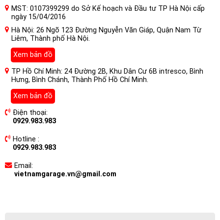
MST: 0107399299 do Sở Kế hoạch và Đầu tư TP Hà Nội cấp
ngày 15/04/2016
Hà Nội: 26 Ngõ 123 Đường Nguyễn Văn Giáp, Quận Nam Từ
Liêm, Thành phố Hà Nội.
Xem bản đồ
TP Hồ Chí Minh: 24 Đường 2B, Khu Dân Cư 6B intresco, Bình
Hưng, Bình Chánh, Thành Phố Hồ Chí Minh.
Xem bản đồ
Điện thoại:
0929.983.983
Hotline :
0929.983.983
Email:
vietnamgarage.vn@gmail.com