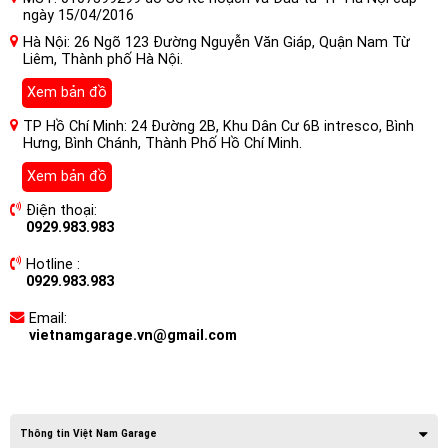
ngày 15/04/2016
Hà Nội: 26 Ngõ 123 Đường Nguyễn Văn Giáp, Quận Nam Từ
Liêm, Thành phố Hà Nội.
Xem bản đồ
TP Hồ Chí Minh: 24 Đường 2B, Khu Dân Cư 6B intresco, Bình
Hưng, Bình Chánh, Thành Phố Hồ Chí Minh.
Xem bản đồ
Điện thoại:
0929.983.983
Hotline :
0929.983.983
Email:
vietnamgarage.vn@gmail.com
Thông tin Việt Nam Garage