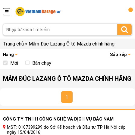
...
Trang chủ
»
Mâm Đúc Lazang Ô tô Mazda chính hãng
Hãng
Sắp xếp
Mới
Bán chạy
MÂM ĐÚC LAZANG Ô TÔ MAZDA CHÍNH HÃNG
1
CÔNG TY TNHH CÔNG NGHỆ VÀ DỊCH VỤ BẮC NAM
MST: 0107399299 do Sở Kế hoạch và Đầu tư TP Hà Nội cấp
ngày 15/04/2016