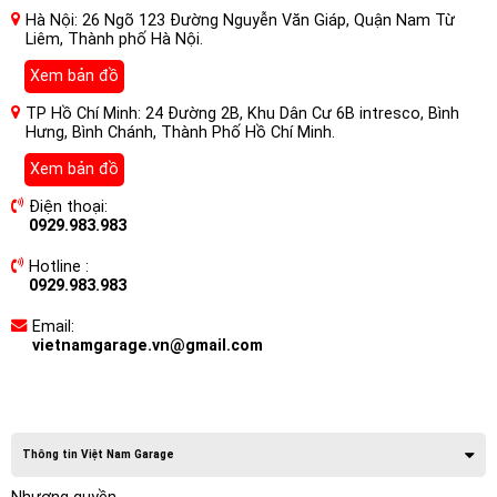
Hà Nội: 26 Ngõ 123 Đường Nguyễn Văn Giáp, Quận Nam Từ
Liêm, Thành phố Hà Nội.
Xem bản đồ
TP Hồ Chí Minh: 24 Đường 2B, Khu Dân Cư 6B intresco, Bình
Hưng, Bình Chánh, Thành Phố Hồ Chí Minh.
Xem bản đồ
Điện thoại:
0929.983.983
Hotline :
0929.983.983
Email:
vietnamgarage.vn@gmail.com
Thông tin Việt Nam Garage