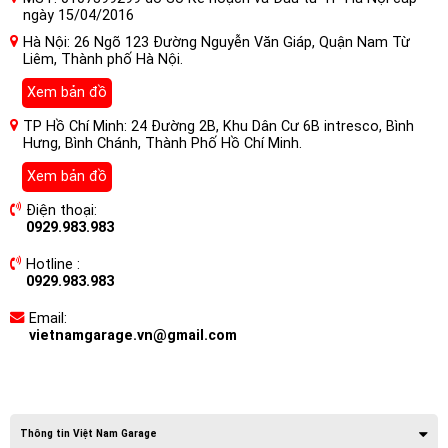
ngày 15/04/2016
Hà Nội: 26 Ngõ 123 Đường Nguyễn Văn Giáp, Quận Nam Từ
Liêm, Thành phố Hà Nội.
Xem bản đồ
TP Hồ Chí Minh: 24 Đường 2B, Khu Dân Cư 6B intresco, Bình
Hưng, Bình Chánh, Thành Phố Hồ Chí Minh.
Xem bản đồ
Điện thoại:
0929.983.983
Hotline :
0929.983.983
Email:
vietnamgarage.vn@gmail.com
Thông tin Việt Nam Garage