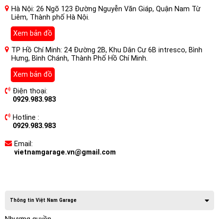
Hà Nội: 26 Ngõ 123 Đường Nguyễn Văn Giáp, Quận Nam Từ
Liêm, Thành phố Hà Nội.
Xem bản đồ
TP Hồ Chí Minh: 24 Đường 2B, Khu Dân Cư 6B intresco, Bình
Hưng, Bình Chánh, Thành Phố Hồ Chí Minh.
Xem bản đồ
Điện thoại:
0929.983.983
Hotline :
0929.983.983
Email:
vietnamgarage.vn@gmail.com
Thông tin Việt Nam Garage