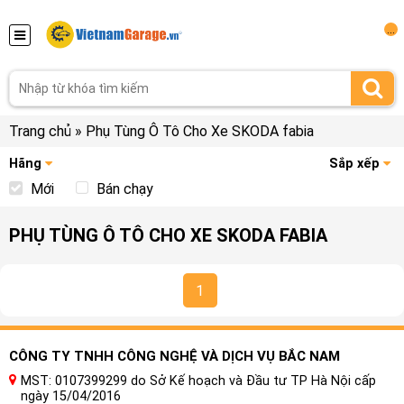
...
Trang chủ
»
Phụ Tùng Ô Tô Cho Xe SKODA fabia
Hãng
Sắp xếp
Mới
Bán chạy
PHỤ TÙNG Ô TÔ CHO XE SKODA FABIA
1
CÔNG TY TNHH CÔNG NGHỆ VÀ DỊCH VỤ BẮC NAM
MST: 0107399299 do Sở Kế hoạch và Đầu tư TP Hà Nội cấp
ngày 15/04/2016