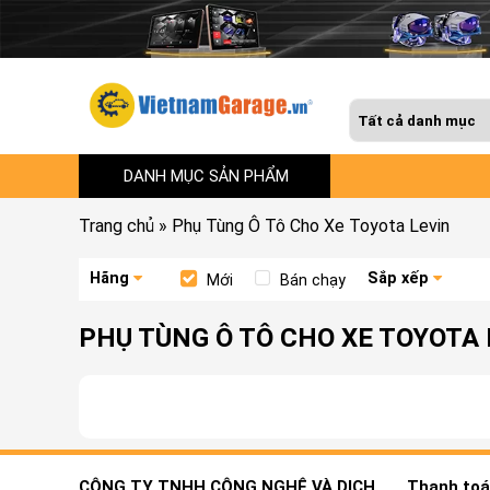
DANH MỤC SẢN PHẨM
Trang chủ
»
Phụ Tùng Ô Tô Cho Xe Toyota Levin
Hãng
Sắp xếp
Mới
Bán chạy
PHỤ TÙNG Ô TÔ CHO XE TOYOTA 
CÔNG TY TNHH CÔNG NGHỆ VÀ DỊCH
Thanh toán