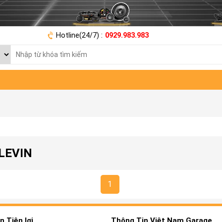
Hotline(24/7) :
0929.983.983
LEVIN
1
 Tiện lợi
Thông Tin Việt Nam Garage