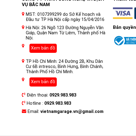
VỤ BẮC NAM
MST: 0107399299 do Sở Kế hoạch và
Đầu tư TP Hà Nội cấp ngày 15/04/2016
Bản quyền
Hà Nội: 26 Ngõ 123 Đường Nguyễn Văn
Giáp, Quận Nam Từ Liêm, Thành phố Hà
Nội.
Xem bản đồ
TP Hồ Chí Minh: 24 Đường 2B, Khu Dân
Cư 6B intresco, Bình Hưng, Bình Chánh,
Thành Phố Hồ Chí Minh.
Xem bản đồ
Điện thoại:
0929.983.983
Hotline :
0929.983.983
Email:
vietnamgarage.vn@gmail.com