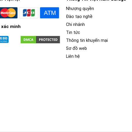
Nhượng quyền
Đào tạo nghề
Chi nhánh
 xác minh
Tin tức
Thông tin khuyến mại
Sơ đồ web
Liên hệ