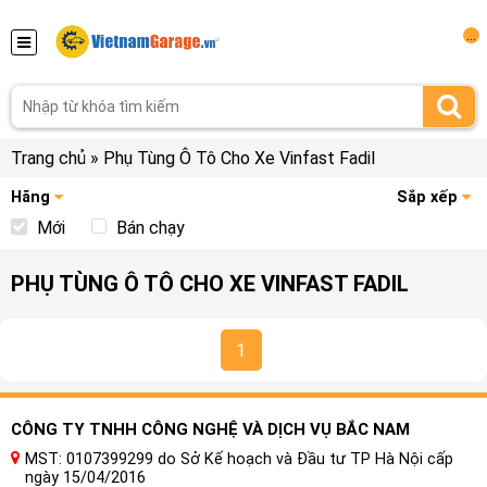
...
Trang chủ
»
Phụ Tùng Ô Tô Cho Xe Vinfast Fadil
Hãng
Sắp xếp
Mới
Bán chạy
PHỤ TÙNG Ô TÔ CHO XE VINFAST FADIL
1
CÔNG TY TNHH CÔNG NGHỆ VÀ DỊCH VỤ BẮC NAM
MST: 0107399299 do Sở Kế hoạch và Đầu tư TP Hà Nội cấp
ngày 15/04/2016