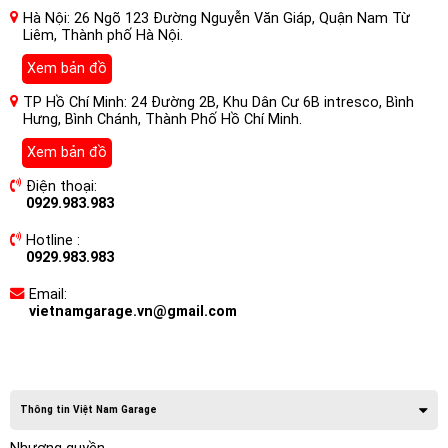
Hà Nội: 26 Ngõ 123 Đường Nguyễn Văn Giáp, Quận Nam Từ
Liêm, Thành phố Hà Nội.
Xem bản đồ
TP Hồ Chí Minh: 24 Đường 2B, Khu Dân Cư 6B intresco, Bình
Hưng, Bình Chánh, Thành Phố Hồ Chí Minh.
Xem bản đồ
Điện thoại:
0929.983.983
Hotline :
0929.983.983
Email:
vietnamgarage.vn@gmail.com
Thông tin Việt Nam Garage