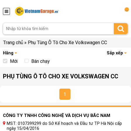
...
Trang chủ
»
Phụ Tùng Ô Tô Cho Xe Volkswagen CC
Hãng
Sắp xếp
Mới
Bán chạy
PHỤ TÙNG Ô TÔ CHO XE VOLKSWAGEN CC
1
CÔNG TY TNHH CÔNG NGHỆ VÀ DỊCH VỤ BẮC NAM
MST: 0107399299 do Sở Kế hoạch và Đầu tư TP Hà Nội cấp
ngày 15/04/2016