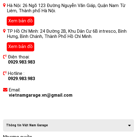
Hà Nội: 26 Ngõ 123 Đường Nguyễn Văn Giáp, Quận Nam Từ
Liêm, Thành phố Hà Nội.
Xem bản đồ
TP Hồ Chí Minh: 24 Đường 2B, Khu Dân Cư 6B intresco, Bình
Hưng, Bình Chánh, Thành Phố Hồ Chí Minh.
Xem bản đồ
Điện thoại:
0929.983.983
Hotline :
0929.983.983
Email:
vietnamgarage.vn@gmail.com
Thông tin Việt Nam Garage