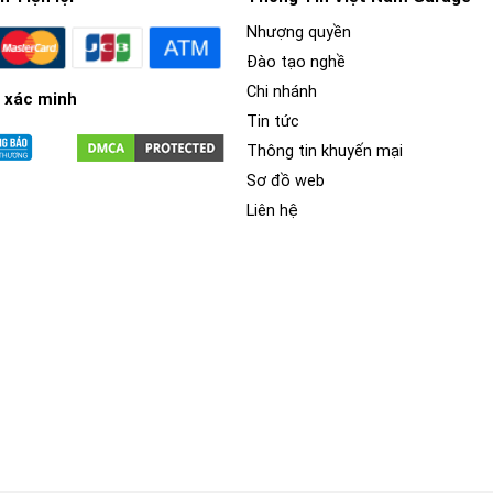
Nhượng quyền
Đào tạo nghề
Chi nhánh
 xác minh
Tin tức
Thông tin khuyến mại
Sơ đồ web
Liên hệ