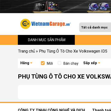
DANH MỤC SẢN PHẨM
Trang chủ
»
Phụ Tùng Ô Tô Cho Xe Volkswagen ID5
Hãng
Sắp xếp
Mới
Bán chạy
PHỤ TÙNG Ô TÔ CHO XE VOLKSW
CÔNG TY TNHH CÔNG NGHỆ VÀ DỊCH
Thanh toán