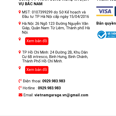
VỤ BẮC NAM
MST: 0107399299 do Sở Kế hoạch và
Đầu tư TP Hà Nội cấp ngày 15/04/2016
Bản quyền
Hà Nội: 26 Ngõ 123 Đường Nguyễn Văn
Giáp, Quận Nam Từ Liêm, Thành phố Hà
Nội.
Xem bản đồ
TP Hồ Chí Minh: 24 Đường 2B, Khu Dân
Cư 6B intresco, Bình Hưng, Bình Chánh,
Thành Phố Hồ Chí Minh.
Xem bản đồ
Điện thoại:
0929.983.983
Hotline :
0929.983.983
Email:
vietnamgarage.vn@gmail.com