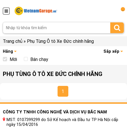
...
Trang chủ
»
Phụ Tùng Ô tô Xe Đức chính hãng
Hãng
Sắp xếp
Mới
Bán chạy
PHỤ TÙNG Ô TÔ XE ĐỨC CHÍNH HÃNG
1
CÔNG TY TNHH CÔNG NGHỆ VÀ DỊCH VỤ BẮC NAM
MST: 0107399299 do Sở Kế hoạch và Đầu tư TP Hà Nội cấp
ngày 15/04/2016