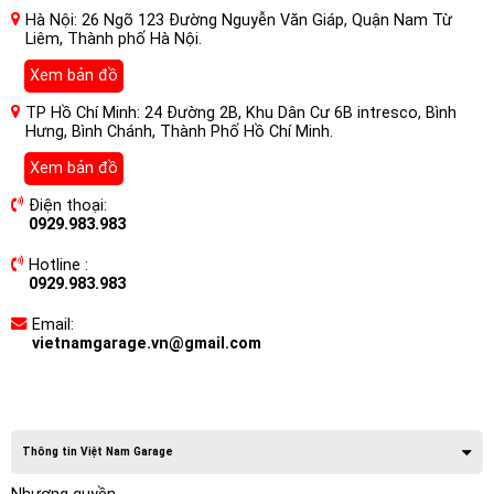
Hà Nội: 26 Ngõ 123 Đường Nguyễn Văn Giáp, Quận Nam Từ
Liêm, Thành phố Hà Nội.
Xem bản đồ
TP Hồ Chí Minh: 24 Đường 2B, Khu Dân Cư 6B intresco, Bình
Hưng, Bình Chánh, Thành Phố Hồ Chí Minh.
Xem bản đồ
Điện thoại:
0929.983.983
Hotline :
0929.983.983
Email:
vietnamgarage.vn@gmail.com
Thông tin Việt Nam Garage