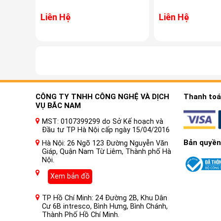
Liên Hệ
Liên Hệ
CÔNG TY TNHH CÔNG NGHỆ VÀ DỊCH
Thanh toán
VỤ BẮC NAM
MST: 0107399299 do Sở Kế hoạch và
Đầu tư TP Hà Nội cấp ngày 15/04/2016
Bản quyền
Hà Nội: 26 Ngõ 123 Đường Nguyễn Văn
Giáp, Quận Nam Từ Liêm, Thành phố Hà
Nội.
Xem bản đồ
TP Hồ Chí Minh: 24 Đường 2B, Khu Dân
Cư 6B intresco, Bình Hưng, Bình Chánh,
Thành Phố Hồ Chí Minh.