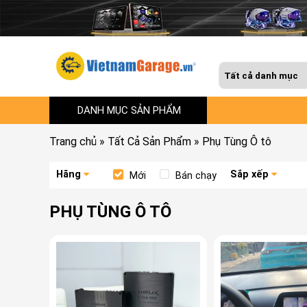
DANH MỤC SẢN PHẨM
Trang chủ
»
Tất Cả Sản Phẩm
»
Phụ Tùng Ô tô
Hãng
Sắp xếp
Mới
Bán chạy
PHỤ TÙNG Ô TÔ