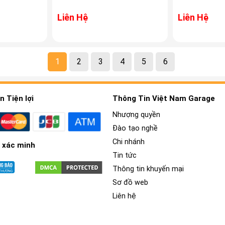
Liên Hệ
Liên Hệ
1
2
3
4
5
6
 Tiện lợi
Thông Tin Việt Nam Garage
Nhượng quyền
Đào tạo nghề
Chi nhánh
 xác minh
Tin tức
Thông tin khuyến mại
Sơ đồ web
Liên hệ