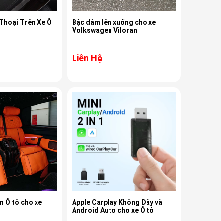
Thoại Trên Xe Ô
Bậc dẫm lên xuống cho xe
Volkswagen Viloran
Liên Hệ
n Ô tô cho xe
Apple Carplay Không Dây và
Android Auto cho xe Ô tô