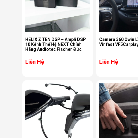
HELIX Z TEN DSP – Ampli DSP
Camera 360 Owin L
10 Kênh Thế Hệ NEXT Chính
Vinfast VF5Carpla
Hãng Audiotec Fischer Đức
Liên Hệ
Liên Hệ
-1%