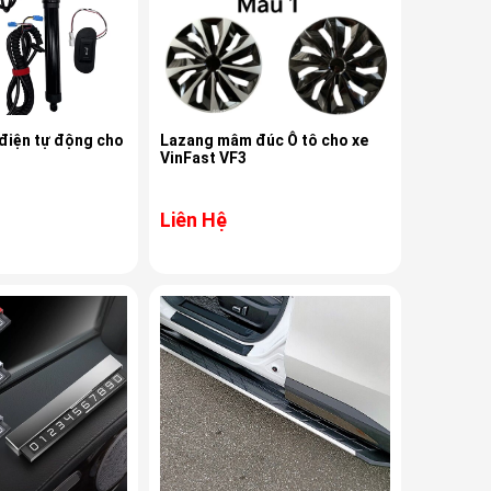
điện tự động cho
Lazang mâm đúc Ô tô cho xe
VinFast VF3
Liên Hệ