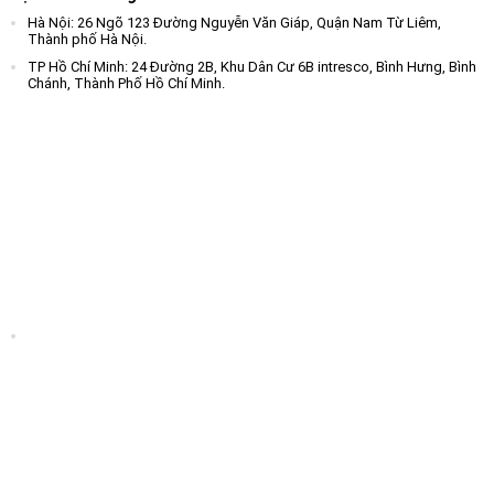
Hà Nội: 26 Ngõ 123 Đường Nguyễn Văn Giáp, Quận Nam Từ Liêm,
Thành phố Hà Nội.
TP Hồ Chí Minh: 24 Đường 2B, Khu Dân Cư 6B intresco, Bình Hưng, Bình
Chánh, Thành Phố Hồ Chí Minh.