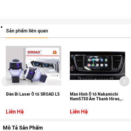
Sản phẩm liên quan
Đèn Bi Laser Ô tô SROAD L5
Màn Hình Ô tô Nakamichi
Nam5730 Âm Thanh Hires,
DSD, DTS cho xe Kia Sedona
Liên Hệ
Liên Hệ
Mô Tả Sản Phẩm