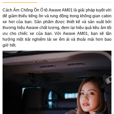
Cách Âm Chống Ồn Ô tô Awave AM01 là giải pháp tuyệt vời
để giảm thiểu tiếng ồn và rung động trong không gian cabin
xe hơi của bạn. Sản phẩm được thiết kế và sản xuất bởi
thương hiệu Awave chất lượng, đem lại hiệu quả tiêu âm tối
ưu cho chiếc xe của bạn. Với Awave AM01, bạn sẽ tận
hưởng một trải nghiệm lái xe êm ái và thoải mái hơn bao
giờ hết.