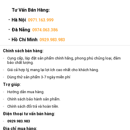
Tư Vấn Bán Hàng:
Hà Nội
:
0971.163.999
Đà Nẵng
:
0974.063.386
Hồ Chí Minh
:
0929.983.983
Chính sách bán hàng:
Cung cấp, lắp đặt sản phẩm chính hãng, phong phú chủng loại, đảm
bảo chất lượng.
Giá cả hợp lý, mang lại lợi ích cao nhất cho khách hàng.
Dùng thử sản phẩm 3-7 ngày miễn phí
Trợ giúp:
Hướng dẫn mua hàng.
Chính sách bảo hành sản phẩm.
Chính sách đổi trả và hoàn tiền.
Điện thoại tư vấn bán hàng:
0929.983.983
Địa chỉ mua hàng: