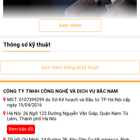
Xem thêm
Thông số kỹ thuật
Xem thêm thông số kỹ thuật
CÔNG TY TNHH CÔNG NGHỆ VÀ DỊCH VỤ BẮC NAM
MST: 0107399299 do Sở Kế hoạch và Đầu tư TP Hà Nội cấp
ngày 15/04/2016
Hà Nội: 26 Ngõ 123 Đường Nguyễn Văn Giáp, Quận Nam Từ
Liêm, Thành phố Hà Nội.
Xem bản đồ
TP Hồ Chí Minh: 24 Đường 2B, Khu Dân Cư 6B intresco, Bình