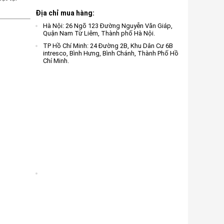
Địa chỉ mua hàng:
Hà Nội: 26 Ngõ 123 Đường Nguyễn Văn Giáp,
Quận Nam Từ Liêm, Thành phố Hà Nội.
TP Hồ Chí Minh: 24 Đường 2B, Khu Dân Cư 6B
intresco, Bình Hưng, Bình Chánh, Thành Phố Hồ
Chí Minh.