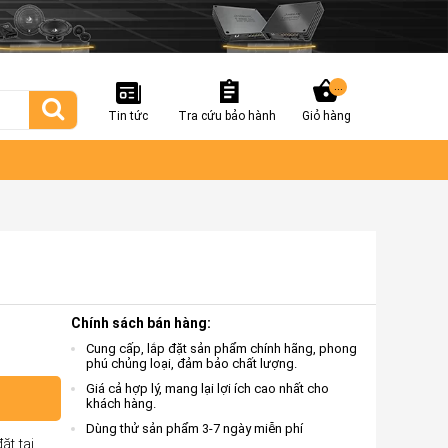
...
Tin tức
Tra cứu bảo hành
Giỏ hàng
Chính sách bán hàng:
Cung cấp, lắp đặt sản phẩm chính hãng, phong
phú chủng loại, đảm bảo chất lượng.
Giá cả hợp lý, mang lại lợi ích cao nhất cho
khách hàng.
Dùng thử sản phẩm 3-7 ngày miễn phí
ặt tại