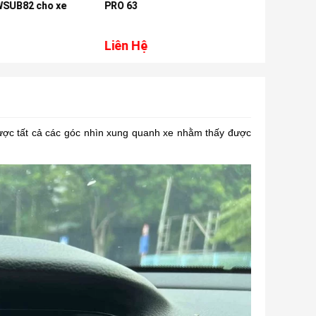
WSUB82 cho xe
PRO 63
Pro 63A
Liên Hệ
Liên Hệ
được tất cả các góc nhìn xung quanh xe nhằm thấy được