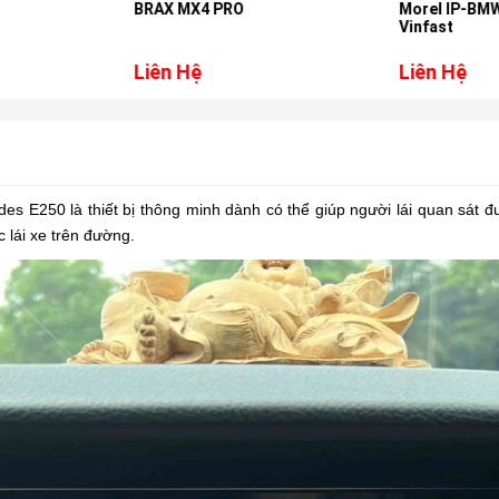
BRAX MX4 PRO
Morel IP-BM
Vinfast
Liên Hệ
Liên Hệ
 E250 là thiết bị thông minh dành có thể giúp người lái quan sát 
 lái xe trên đường.