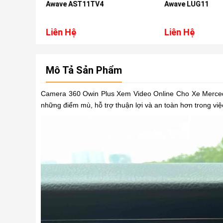
Awave AST11TV4
Awave LUG11
Liên Hệ
Liên Hệ
Mô Tả Sản Phẩm
Camera 360 Owin Plus Xem Video Online Cho Xe Mercedes
những điểm mù, hỗ trợ thuận lợi và an toàn hơn trong việc