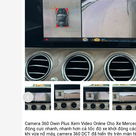
Camera 360 Owin Plus Xem Video Online Cho Xe Merced
động cực nhanh, nhanh hơn cả tốc độ xe khởi động các 
khi vừa nổ máy, camera 360 DCT đã hiển thị trên màn h