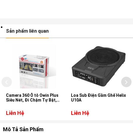
Sản phẩm liên quan
Camera 360 Ô tô Owin Plus
Loa Sub Điện Gầm Ghế Helix
Siêu Nét, Đi Chậm Tự Bật,
U10A
Xem Video Online
Liên Hệ
Liên Hệ
Mô Tả Sản Phẩm