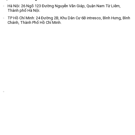
Hà Nội: 26 Ngõ 123 Đường Nguyễn Văn Giáp, Quận Nam Từ Liêm,
Thành phố Hà Nội.
TP Hồ Chí Minh: 24 Đường 2B, Khu Dân Cư 6B intresco, Bình Hưng, Bình
Chánh, Thành Phố Hồ Chí Minh.