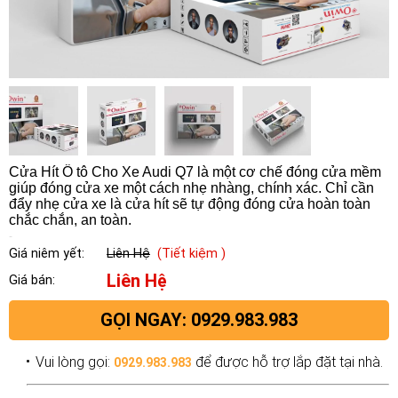
Cửa Hít Ô tô Cho Xe Audi Q7 là một cơ chế đóng cửa mềm
giúp đóng cửa xe một cách nhẹ nhàng, chính xác. Chỉ cần
đẩy nhẹ cửa xe là cửa hít sẽ tự động đóng cửa hoàn toàn
chắc chắn, an toàn.
Giá niêm yết:
Liên Hệ
(Tiết kiệm )
Liên Hệ
Giá bán:
GỌI NGAY: 0929.983.983
Vui lòng gọi:
để được hỗ trợ lắp đặt tại nhà.
0929.983.983