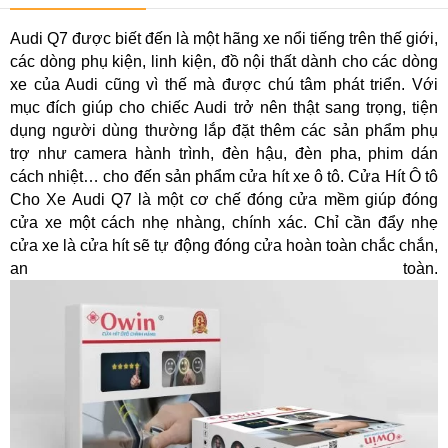
Audi Q7 được biết đến là một hãng xe nổi tiếng trên thế giới,
các dòng phụ kiện, linh kiện, đồ nội thất dành cho các dòng
xe của Audi cũng vì thế mà được chú tâm phát triển. Với
mục đích giúp cho chiếc Audi trở nên thật sang trọng, tiện
dụng người dùng thường lắp đặt thêm các sản phẩm phụ
trợ như camera hành trình, đèn hậu, đèn pha, phim dán
cách nhiệt… cho đến sản phẩm cửa hít xe ô tô. Cửa Hít Ô tô
Cho Xe Audi Q7 là một cơ chế đóng cửa mềm giúp đóng
cửa xe một cách nhẹ nhàng, chính xác. Chỉ cần đẩy nhẹ
cửa xe là cửa hít sẽ tự động đóng cửa hoàn toàn chắc chắn,
an toàn.