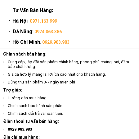
Tư Vấn Bán Hàng:
Hà Nội
:
0971.163.999
Đà Nẵng
:
0974.063.386
Hồ Chí Minh
:
0929.983.983
Chính sách bán hàng:
Cung cấp, lắp đặt sản phẩm chính hãng, phong phú chủng loại, đảm
bảo chất lượng.
Giá cả hợp lý, mang lại lợi ích cao nhất cho khách hàng.
Dùng thử sản phẩm 3-7 ngày miễn phí
Trợ giúp:
Hướng dẫn mua hàng.
Chính sách bảo hành sản phẩm.
Chính sách đổi trả và hoàn tiền.
Điện thoại tư vấn bán hàng:
0929.983.983
Địa chỉ mua hàng: