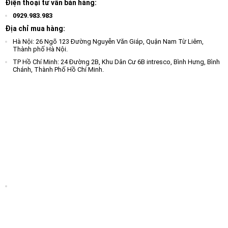
Điện thoại tư vấn bán hàng:
0929.983.983
Địa chỉ mua hàng:
Hà Nội: 26 Ngõ 123 Đường Nguyễn Văn Giáp, Quận Nam Từ Liêm,
Thành phố Hà Nội.
TP Hồ Chí Minh: 24 Đường 2B, Khu Dân Cư 6B intresco, Bình Hưng, Bình
Chánh, Thành Phố Hồ Chí Minh.