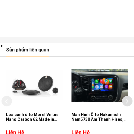
Sản phẩm liên quan
Loa cánh ô tô Morel Virtus
Màn Hình Ô tô Nakamichi
Nano Carbon 62 Made in
Nam5730 Âm Thanh Hires,
Israel
DSD, DTS cho xe Mitsubishi
Outlander
Liên Hệ
Liên Hệ