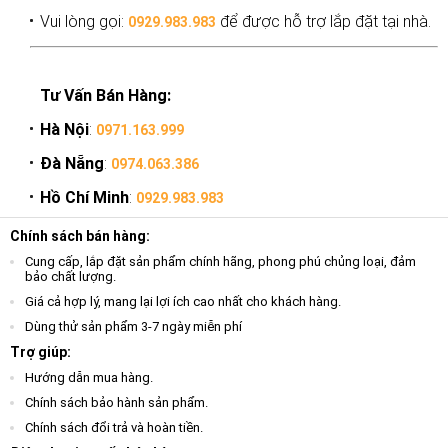
Vui lòng gọi:
để được hỗ trợ lắp đặt tại nhà.
0929.983.983
Tư Vấn Bán Hàng:
Hà Nội
:
0971.163.999
Đà Nẵng
:
0974.063.386
Hồ Chí Minh
:
0929.983.983
Chính sách bán hàng:
Cung cấp, lắp đặt sản phẩm chính hãng, phong phú chủng loại, đảm
bảo chất lượng.
Giá cả hợp lý, mang lại lợi ích cao nhất cho khách hàng.
Dùng thử sản phẩm 3-7 ngày miễn phí
Trợ giúp:
Hướng dẫn mua hàng.
Chính sách bảo hành sản phẩm.
Chính sách đổi trả và hoàn tiền.