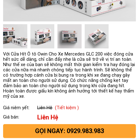
Với Cửa Hít Ô tô Owin Cho Xe Mercedes GLC 200 việc đóng cửa
hết sức dễ dàng, chỉ cần đẩy nhẹ là cửa sẽ trở về vị trí an toàn.
Như thế xe của bạn sẽ không mất thời gian kiểm tra hay đóng lại
các cửa nữa mà nhanh chóng tiếp tục hành trình. Sẽ không thể
có trường hợp cánh cửa bị bung ra trong khi xe đang chạy gây
mất an toàn cho người sử dụng. Có chức năng chống kẹt tay
đảm bảo an toàn cho người sử dụng trong khi cửa đang hít.
Hoàn toàn được giấu kín không ảnh hưởng tới thiết kế hay thẩm
mỹ của xe.
Giá niêm yết:
Liên Hệ
(Tiết kiệm )
Liên Hệ
Giá bán:
GỌI NGAY: 0929.983.983