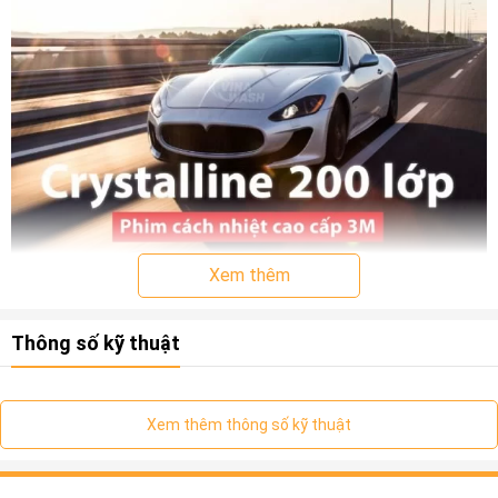
Xem thêm
Thông số kỹ thuật
Giới thiệu về phim cách nhiệt 3M
Xem thêm thông số kỹ thuật
chính hãng
3M là công ty duy nhất tiên phong lĩnh vực phim cách nhiệt