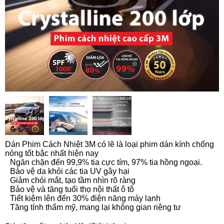
Dán Phim Cách Nhiệt 3M có lẽ là loại phim dán kính chống
nóng tốt bậc nhất hiện nay
Ngăn chặn đến 99,9% tia cực tím, 97% tia hồng ngoại.
Bảo vệ da khỏi các tia UV gây hại
Giảm chói mắt, tạo tầm nhìn rõ ràng
Bảo vệ và tăng tuổi thọ nội thất ô tô
Tiết kiệm lên đến 30% điện năng máy lạnh
Tăng tính thẩm mỹ, mang lại không gian riêng tư