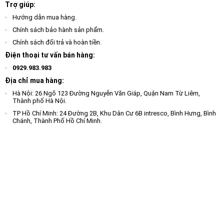
Trợ giúp:
Hướng dẫn mua hàng.
Chính sách bảo hành sản phẩm.
Chính sách đổi trả và hoàn tiền.
Điện thoại tư vấn bán hàng:
0929.983.983
Địa chỉ mua hàng:
Hà Nội: 26 Ngõ 123 Đường Nguyễn Văn Giáp, Quận Nam Từ Liêm,
Thành phố Hà Nội.
TP Hồ Chí Minh: 24 Đường 2B, Khu Dân Cư 6B intresco, Bình Hưng, Bình
Chánh, Thành Phố Hồ Chí Minh.