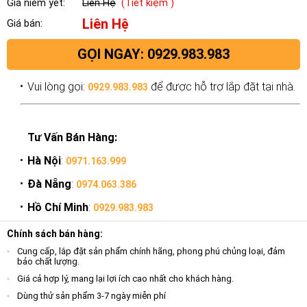
Giá niêm yết:
Liên Hệ
(Tiết kiệm )
Liên Hệ
Giá bán:
GỌI NGAY: 0929.983.983
Vui lòng gọi:
để được hỗ trợ lắp đặt tại nhà.
0929.983.983
Tư Vấn Bán Hàng:
Hà Nội
:
0971.163.999
Đà Nẵng
:
0974.063.386
Hồ Chí Minh
:
0929.983.983
Chính sách bán hàng:
Cung cấp, lắp đặt sản phẩm chính hãng, phong phú chủng loại, đảm
bảo chất lượng.
Giá cả hợp lý, mang lại lợi ích cao nhất cho khách hàng.
Dùng thử sản phẩm 3-7 ngày miễn phí