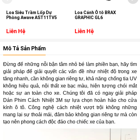
Loa Siêu Trầm Lốp Dự
Loa Cánh Ô tô BRAX
Phòng Awave AST11TV5
GRAPHIC GL6
Liên Hệ
Liên Hệ
Mô Tả Sản Phẩm
Đừng để những nỗi bận tâm nhỏ bé làm phiền bạn, hãy tìm
giải pháp để giải quyết các vấn đề như nhiệt độ trong xe
tăng nhanh, cần không gian riêng tư, khả năng chống tia UV
không hiệu quả, nội thất xe bạc màu, hiện tượng chói mắt
hoặc sự an toàn cho xe. Chúng tôi đã có ngay giải pháp
Dán Phim Cách Nhiệt 3M sự lựa chọn hoàn hảo cho cửa
kính ô tô. Công nghệ cách nhiệt vượt trội không những
mang lại sự thoải mái, đảm bảo không gian riêng tư mà còn
tạo nên phong cách độc đáo cho chiếc xe của bạn.