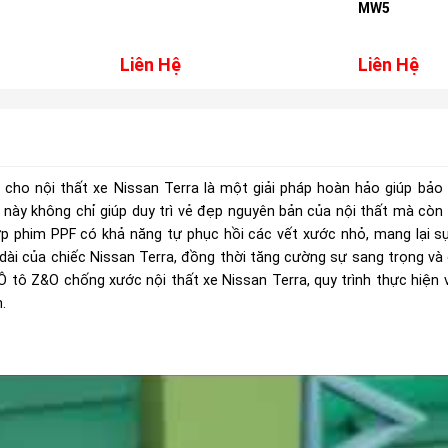
MW5
Liên Hệ
Liên Hệ
cho nội thất xe Nissan Terra là một giải pháp hoàn hảo giúp bảo 
này không chỉ giúp duy trì vẻ đẹp nguyên bản của nội thất mà còn
lớp phim PPF có khả năng tự phục hồi các vết xước nhỏ, mang lại s
 dài của chiếc Nissan Terra, đồng thời tăng cường sự sang trọng và 
Ô tô Z&O chống xước nội thất xe Nissan Terra, quy trình thực hiện
.