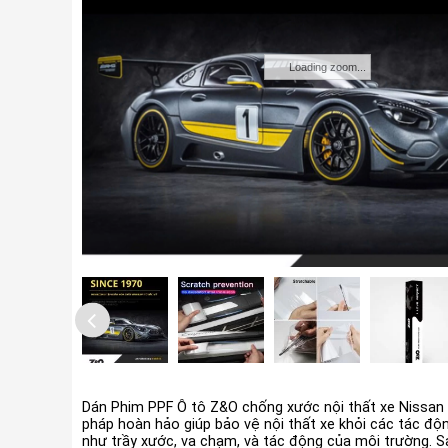
Loading zoom...
Dán Phim PPF Ô tô Z&O chống xước nội thất xe Nissan 
pháp hoàn hảo giúp bảo vệ nội thất xe khỏi các tác độ
như trầy xước, va chạm, và tác động của môi trường. 