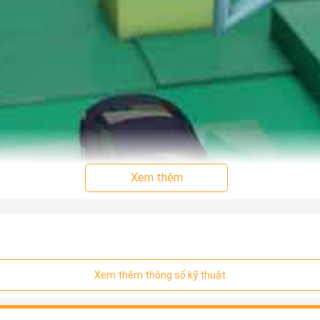
Xem thêm
Xem thêm thông số kỹ thuật