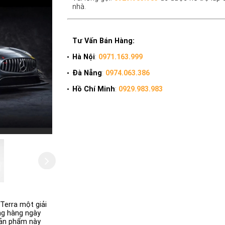
nhà.
Tư Vấn Bán Hàng:
Hà Nội
:
0971.163.999
Đà Nẵng
:
0974.063.386
Hồ Chí Minh
:
0929.983.983
Terra một giải
ng hàng ngày
Sản phẩm này