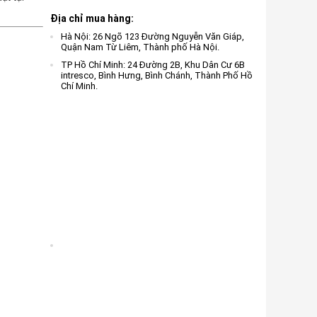
Địa chỉ mua hàng:
Hà Nội: 26 Ngõ 123 Đường Nguyễn Văn Giáp,
Quận Nam Từ Liêm, Thành phố Hà Nội.
TP Hồ Chí Minh: 24 Đường 2B, Khu Dân Cư 6B
intresco, Bình Hưng, Bình Chánh, Thành Phố Hồ
Chí Minh.