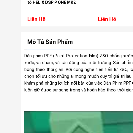
res,
tô HELIX DSP P ONE MK2
dai
Liên Hệ
Liên Hệ
Mô Tả Sản Phẩm
Dán phim PPF (Paint Protection Film) Z&O chống xước 
xước, va chạm, và tác động của môi trường. Sản phẩm 
bóng theo thời gian. Với công nghệ tiên tiến từ Z&O, 
chọn tối ưu cho những ai mong muốn duy trì giá trị lâu
khám phá những lợi ích nổi bật của việc Dán Phim PPF 
luôn giữ được sự sang trọng và hoàn hảo theo thời gian