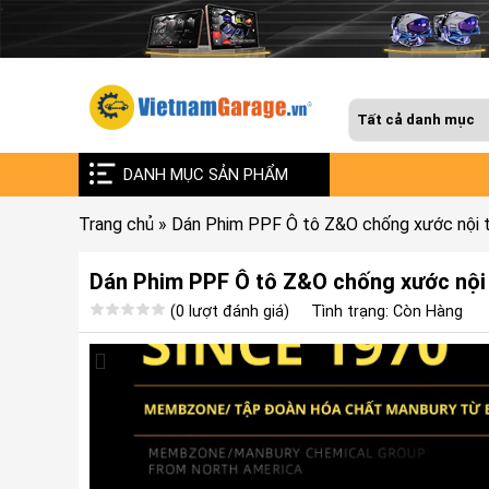
DANH MỤC SẢN PHẨM
Trang chủ
»
Dán Phim PPF Ô tô Z&O chống xước nội t
Dán Phim PPF Ô tô Z&O chống xước nội 
(0 lượt đánh giá)
Tình trạng: Còn Hàng