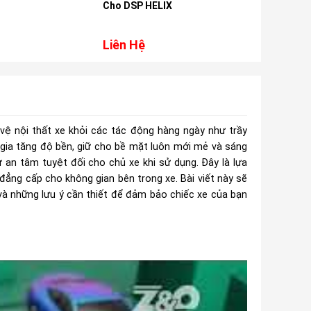
Cho DSP HELIX
LX570
Liên Hệ
Liên Hệ
vệ nội thất xe khỏi các tác động hàng ngày như trầy
 gia tăng độ bền, giữ cho bề mặt luôn mới mẻ và sáng
ự an tâm tuyệt đối cho chủ xe khi sử dụng. Đây là lựa
đẳng cấp cho không gian bên trong xe. Bài viết này sẽ
 và những lưu ý cần thiết để đảm bảo chiếc xe của bạn