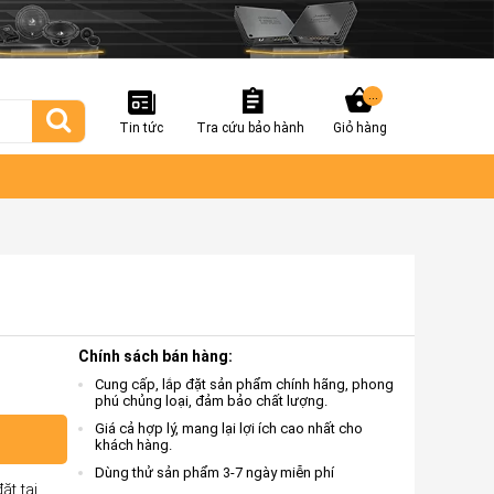
...
Tin tức
Tra cứu bảo hành
Giỏ hàng
Chính sách bán hàng:
Cung cấp, lắp đặt sản phẩm chính hãng, phong
phú chủng loại, đảm bảo chất lượng.
Giá cả hợp lý, mang lại lợi ích cao nhất cho
khách hàng.
Dùng thử sản phẩm 3-7 ngày miễn phí
ặt tại