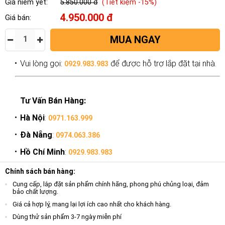
Giá niêm yết:
5.850.000 đ
(Tiết kiệm -15%)
4.950.000 đ
Giá bán:
MUA NGAY
Vui lòng gọi:
để được hỗ trợ lắp đặt tại nhà.
0929.983.983
Tư Vấn Bán Hàng:
Hà Nội
:
0971.163.999
Đà Nẵng
:
0974.063.386
Hồ Chí Minh
:
0929.983.983
Chính sách bán hàng:
Cung cấp, lắp đặt sản phẩm chính hãng, phong phú chủng loại, đảm
bảo chất lượng.
Giá cả hợp lý, mang lại lợi ích cao nhất cho khách hàng.
Dùng thử sản phẩm 3-7 ngày miễn phí