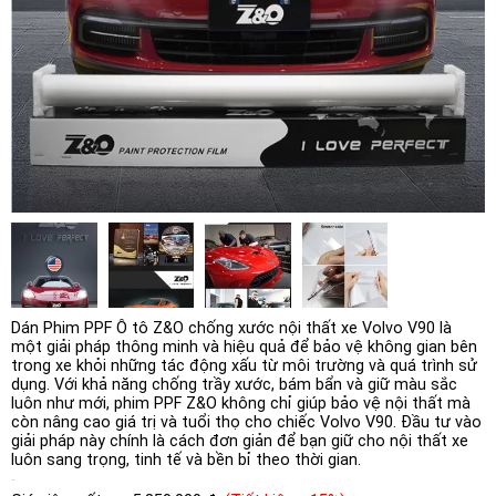
Dán Phim PPF Ô tô Z&O chống xước nội thất xe Volvo V90 là
một giải pháp thông minh và hiệu quả để bảo vệ không gian bên
trong xe khỏi những tác động xấu từ môi trường và quá trình sử
dụng. Với khả năng chống trầy xước, bám bẩn và giữ màu sắc
luôn như mới, phim PPF Z&O không chỉ giúp bảo vệ nội thất mà
còn nâng cao giá trị và tuổi thọ cho chiếc Volvo V90. Đầu tư vào
giải pháp này chính là cách đơn giản để bạn giữ cho nội thất xe
luôn sang trọng, tinh tế và bền bỉ theo thời gian.