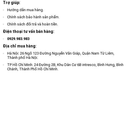
Trợ giúp:
Hướng dẫn mua hàng.
Chính sách bảo hành sản phẩm.
Chính sách đổi trả và hoàn tiền.
Điện thoại tư vấn bán hàng:
0929.983.983
Địa chỉ mua hàng:
Hà Nội: 26 Ngõ 123 Đường Nguyễn Văn Giáp, Quận Nam Từ Liêm,
Thành phố Hà Nội.
TP Hồ Chí Minh: 24 Đường 2B, Khu Dân Cư 6B intresco, Bình Hưng, Bình
Chánh, Thành Phố Hồ Chí Minh.