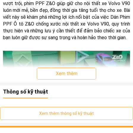
vượt trội, phim PPF Z&O giúp giữ cho nội thất xe Volvo V90
luôn mới mẻ, bền đẹp, đồng thời gia tăng tuổi thọ cho xe. Bài
viết này sẽ khám phá những lợi ích nổi bật của việc Dán Phim
PPF Ô tô Z&O chống xước nội thất xe Volvo V90, quy trình
thực hiện và những lưu ý cần thiết để đảm bảo chiếc xe của
bạn luôn giữ được sự sang trọng và hoàn hảo theo thời gian.
Xem thêm
Thông số kỹ thuật
Xem thêm thông số kỹ thuật