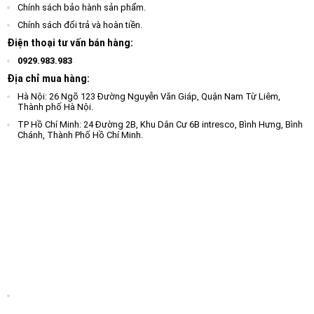
Chính sách bảo hành sản phẩm.
Chính sách đổi trả và hoàn tiền.
Điện thoại tư vấn bán hàng:
0929.983.983
Địa chỉ mua hàng:
Hà Nội: 26 Ngõ 123 Đường Nguyễn Văn Giáp, Quận Nam Từ Liêm,
Thành phố Hà Nội.
TP Hồ Chí Minh: 24 Đường 2B, Khu Dân Cư 6B intresco, Bình Hưng, Bình
Chánh, Thành Phố Hồ Chí Minh.