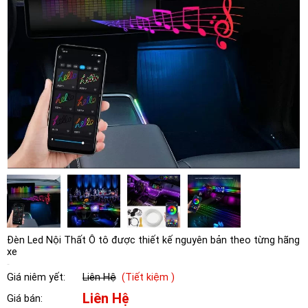
Đèn Led Nội Thất Ô tô được thiết kế nguyên bản theo từng hãng
xe
Giá niêm yết:
Liên Hệ
(Tiết kiệm )
Liên Hệ
Giá bán: