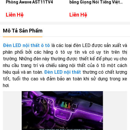
Phòng Awave AST11TV4
bằng Giọng Nói Tiếng Việt
cho xe Mazda CX3
Liên Hệ
Liên Hệ
Mô Tả Sản Phẩm
Đèn LED nội thất ô tô
là các loại đèn LED được sản xuất và
phân phối bởi các hãng ô tô uy tín và có uy tín trên thị
trường. Những đèn này thường được thiết kế để phục vụ cho
nhu cầu trang trí và chiếu sáng nội thất của ô tô một cách
hiệu quả và an toàn.
Đèn LED nội thất
thường có chất lượng
tốt, tuổi thọ cao và đảm bảo an toàn khi sử dụng trong xe
hơi.