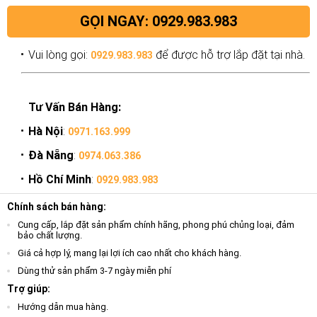
GỌI NGAY: 0929.983.983
Vui lòng gọi:
để được hỗ trợ lắp đặt tại nhà.
0929.983.983
Tư Vấn Bán Hàng:
Hà Nội
:
0971.163.999
Đà Nẵng
:
0974.063.386
Hồ Chí Minh
:
0929.983.983
Chính sách bán hàng:
Cung cấp, lắp đặt sản phẩm chính hãng, phong phú chủng loại, đảm
bảo chất lượng.
Giá cả hợp lý, mang lại lợi ích cao nhất cho khách hàng.
Dùng thử sản phẩm 3-7 ngày miễn phí
Trợ giúp:
Hướng dẫn mua hàng.