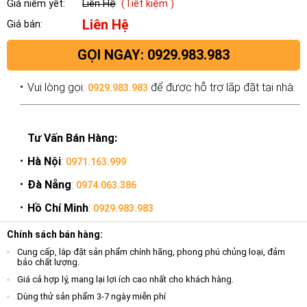
Giá niêm yết:
Liên Hệ
(Tiết kiệm )
Liên Hệ
Giá bán:
GỌI NGAY: 0929.983.983
Vui lòng gọi:
để được hỗ trợ lắp đặt tại nhà.
0929.983.983
Tư Vấn Bán Hàng:
Hà Nội
:
0971.163.999
Đà Nẵng
:
0974.063.386
Hồ Chí Minh
:
0929.983.983
Chính sách bán hàng:
Cung cấp, lắp đặt sản phẩm chính hãng, phong phú chủng loại, đảm
bảo chất lượng.
Giá cả hợp lý, mang lại lợi ích cao nhất cho khách hàng.
Dùng thử sản phẩm 3-7 ngày miễn phí