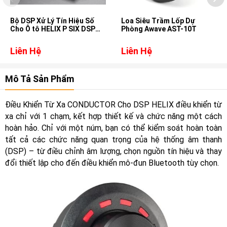
Bộ DSP Xử Lý Tín Hiệu Số
Loa Siêu Trầm Lốp Dự
Cho Ô tô HELIX P SIX DSP
Phòng Awave AST-10T
ULTIMATE
Liên Hệ
Liên Hệ
Mô Tả Sản Phẩm
Điều Khiển Từ Xa CONDUCTOR Cho DSP HELIX điều khiển từ
xa chỉ với 1 chạm, kết hợp thiết kế và chức năng một cách
hoàn hảo. Chỉ với một núm, bạn có thể kiểm soát hoàn toàn
tất cả các chức năng quan trọng của hệ thống âm thanh
(DSP) – từ điều chỉnh âm lượng, chọn nguồn tín hiệu và thay
đổi thiết lập cho đến điều khiển mô-đun Bluetooth tùy chọn.