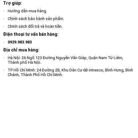
Trợ giúp:
Hướng dẫn mua hàng.
Chính sách bảo hành sản phẩm.
Chính sách đổi trả và hoàn tiền.
Điện thoại tư vấn bán hàng:
0929.983.983
Địa chỉ mua hàng:
Hà Nội: 26 Ngõ 123 Đường Nguyễn Văn Giáp, Quận Nam Từ Liêm,
Thành phố Hà Nội.
TP Hồ Chí Minh: 24 Đường 2B, Khu Dân Cư 6B intresco, Bình Hưng, Bình
Chánh, Thành Phố Hồ Chí Minh.