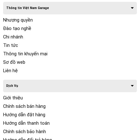
Thông tin Việt Nam Garage
Nhượng quyền
Đào tạo nghề
Chi nhánh
Tin tức
Thông tin khuyến mại
Sơ đồ web
Liên hệ
Dịch Vụ
Giới thiệu
Chính sách bán hàng
Hướng dẫn đặt hàng
Công tắc cài đặt âm thanh theo sở thích âm nhạc của
Hướng dẫn thanh toán
bạn
Chính sách bảo hành
Quản lý các thiết lập âm thanh được tối ưu hóa khác nhau