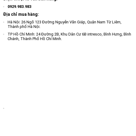
0929.983.983
Địa chỉ mua hàng:
Hà Nội: 26 Ngõ 123 Đường Nguyễn Văn Giáp, Quận Nam Từ Liêm,
Thành phố Hà Nội.
TP Hồ Chí Minh: 24 Đường 2B, Khu Dân Cư 6B intresco, Bình Hưng, Bình
Chánh, Thành Phố Hồ Chí Minh.