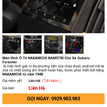
Màn Hình Ô Tô NAKAMICHI NAM5730 Cho Xe Subaru
Forester
là màn hình giải trí đa phương tiện vừa chạy được android mà lại
vừa có chất lượng âm thanh hoàn hảo, Được phát triển bởi hãng
NAKAMICHI từ năm 1948
Giá niêm yết:
Liên Hệ
(Tiết kiệm )
Liên Hệ
Giá bán:
GỌI NGAY: 0929.983.983