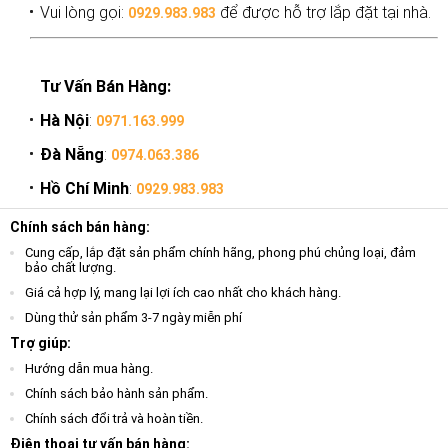
Vui lòng gọi:
để được hỗ trợ lắp đặt tại nhà.
0929.983.983
Tư Vấn Bán Hàng:
Hà Nội
:
0971.163.999
Đà Nẵng
:
0974.063.386
Hồ Chí Minh
:
0929.983.983
Chính sách bán hàng:
Cung cấp, lắp đặt sản phẩm chính hãng, phong phú chủng loại, đảm
bảo chất lượng.
Giá cả hợp lý, mang lại lợi ích cao nhất cho khách hàng.
Dùng thử sản phẩm 3-7 ngày miễn phí
Trợ giúp:
Hướng dẫn mua hàng.
Chính sách bảo hành sản phẩm.
Chính sách đổi trả và hoàn tiền.
Điện thoại tư vấn bán hàng: