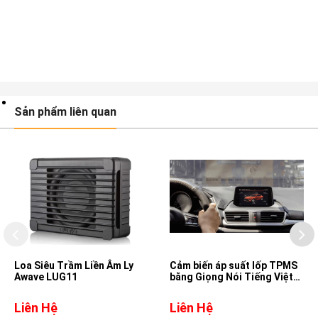
Sản phẩm liên quan
Loa Siêu Trầm Liền Âm Ly
Cảm biến áp suất lốp TPMS
Awave LUG11
bằng Giọng Nói Tiếng Việt
cho xe Mazda 3
Liên Hệ
Liên Hệ