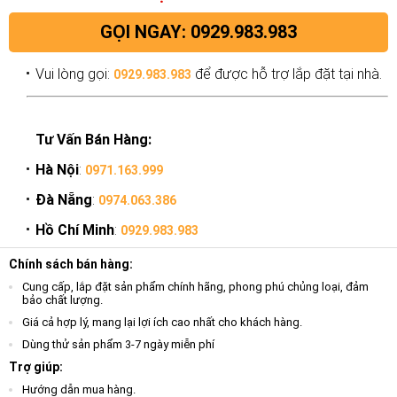
GỌI NGAY: 0929.983.983
Vui lòng gọi:
để được hỗ trợ lắp đặt tại nhà.
0929.983.983
Tư Vấn Bán Hàng:
Hà Nội
:
0971.163.999
Đà Nẵng
:
0974.063.386
Hồ Chí Minh
:
0929.983.983
Chính sách bán hàng:
Cung cấp, lắp đặt sản phẩm chính hãng, phong phú chủng loại, đảm
bảo chất lượng.
Giá cả hợp lý, mang lại lợi ích cao nhất cho khách hàng.
Dùng thử sản phẩm 3-7 ngày miễn phí
Trợ giúp:
Hướng dẫn mua hàng.