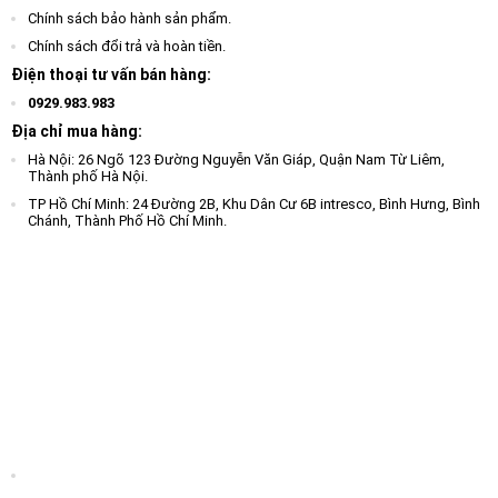
Chính sách bảo hành sản phẩm.
Chính sách đổi trả và hoàn tiền.
Điện thoại tư vấn bán hàng:
0929.983.983
Địa chỉ mua hàng:
Hà Nội: 26 Ngõ 123 Đường Nguyễn Văn Giáp, Quận Nam Từ Liêm,
Thành phố Hà Nội.
TP Hồ Chí Minh: 24 Đường 2B, Khu Dân Cư 6B intresco, Bình Hưng, Bình
Chánh, Thành Phố Hồ Chí Minh.