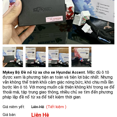
Mặc dù ô tô
Mykey Bộ Đề nổ từ xa cho xe Hyundai Accent.
được xem là phương tiện an toàn và tiện lợi bậc nhất. Nhưng
vẫn không thể tránh khỏi cảm giác nóng bức, khó chịu mỗi lần
bước lên ô tô. Với mong muốn cải thiện không khí trong xe để
thoải mái, tập trung giao thông, nhiều chủ xe tìm đến phương
pháp lắp đề nổ từ xa để tiết kiệm thời gian.
Giá niêm yết:
Liên Hệ
(Tiết kiệm )
Liên Hệ
Giá bán: