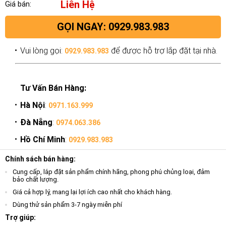
Liên Hệ
Giá bán:
GỌI NGAY: 0929.983.983
Vui lòng gọi:
để được hỗ trợ lắp đặt tại nhà.
0929.983.983
Tư Vấn Bán Hàng:
Hà Nội
:
0971.163.999
Đà Nẵng
:
0974.063.386
Hồ Chí Minh
:
0929.983.983
Chính sách bán hàng:
Cung cấp, lắp đặt sản phẩm chính hãng, phong phú chủng loại, đảm
bảo chất lượng.
Giá cả hợp lý, mang lại lợi ích cao nhất cho khách hàng.
Dùng thử sản phẩm 3-7 ngày miễn phí
Trợ giúp: