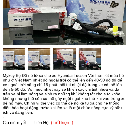
Mykey Bộ Đề nổ từ xa cho xe Hyundai Tucson Với thời tiết mùa hè
như ở Việt Nam nhiệt độ ngoài trời có thể lên đến 40-50 độ thì để
xe ngoài trời nắng chỉ 15 phút thôi thì nhiệt độ trong xe có thể lên
đến 5-60 độ. Với mức nhiệt này sẽ khiến các chi tiết nhựa và da
trên xe bị làm nóng và sinh ra những khí không tốt cho sức khỏe,
không nhưng thế còn có thể gây ngột ngạt khó thở khi vào trong xe
để nổ máy. Chính vì thế việc có thể đề nổ xe từ xa cho hệ thống
điều hòa hoạt động trước khi lên xe là một chức năng cực kỹ hữu
ích và đáng tiền.
Giá niêm yết:
Liên Hệ
(Tiết kiệm )