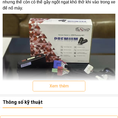
nhưng thế còn có thể gây ngột ngạt khó thở khi vào trong xe
để nổ máy.
Xem thêm
Thông số kỹ thuật
Nếu ở trong xe qua lâu dưới mức nhiệt độ đó lái xe còn có
thể bị sốc nhiệt rất nguy hiểm. Chính vì thế việc có thể đề nổ
xe từ xa cho hệ thống điều hòa hoạt động trước khi lên xe là