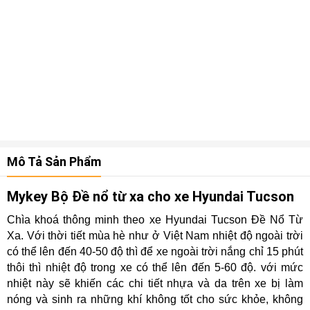
Mô Tả Sản Phẩm
Mykey Bộ Đề nổ từ xa cho xe Hyundai Tucson
Chìa khoá thông minh theo xe Hyundai Tucson Đề Nổ Từ
Xa. Với thời tiết mùa hè như ở Việt Nam nhiệt độ ngoài trời
có thể lên đến 40-50 độ thì để xe ngoài trời nắng chỉ 15 phút
thôi thì nhiệt độ trong xe có thể lên đến 5-60 độ. với mức
nhiệt này sẽ khiến các chi tiết nhựa và da trên xe bị làm
nóng và sinh ra những khí không tốt cho sức khỏe, không