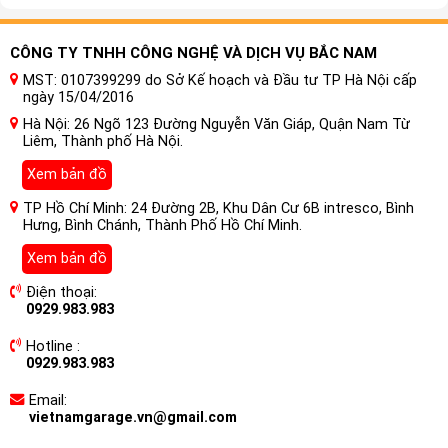
CÔNG TY TNHH CÔNG NGHỆ VÀ DỊCH VỤ BẮC NAM
MST: 0107399299 do Sở Kế hoạch và Đầu tư TP Hà Nội cấp
ngày 15/04/2016
Hà Nội: 26 Ngõ 123 Đường Nguyễn Văn Giáp, Quận Nam Từ
Liêm, Thành phố Hà Nội.
Xem bản đồ
TP Hồ Chí Minh: 24 Đường 2B, Khu Dân Cư 6B intresco, Bình
Hưng, Bình Chánh, Thành Phố Hồ Chí Minh.
Xem bản đồ
Điện thoại:
0929.983.983
Hotline :
0929.983.983
Email:
vietnamgarage.vn@gmail.com