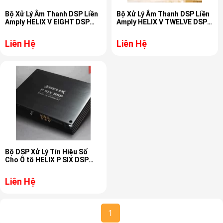
Bộ Xử Lý Âm Thanh DSP Liền
Bộ Xử Lý Âm Thanh DSP Liền
Amply HELIX V EIGHT DSP
Amply HELIX V TWELVE DSP
MK2
MK2
Liên Hệ
Liên Hệ
Bộ DSP Xử Lý Tín Hiệu Số
Cho Ô tô HELIX P SIX DSP
ULTIMATE
Liên Hệ
1