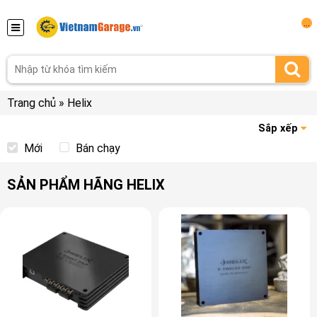
...
Trang chủ
»
Helix
Sắp xếp
Mới
Bán chạy
SẢN PHẨM HÃNG HELIX