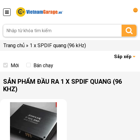
...
Trang chủ
»
1 x SPDIF quang (96 kHz)
Sắp xếp
Mới
Bán chạy
SẢN PHẨM ĐẦU RA 1 X SPDIF QUANG (96
KHZ)