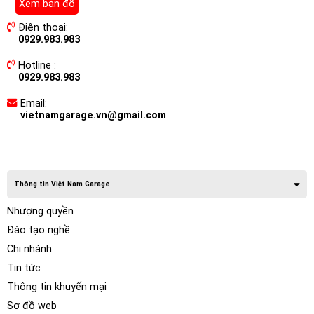
Xem bản đồ
Điện thoại:
0929.983.983
Hotline :
0929.983.983
Email:
vietnamgarage.vn@gmail.com
Thông tin Việt Nam Garage
Nhượng quyền
Đào tạo nghề
Chi nhánh
Tin tức
Thông tin khuyến mại
Sơ đồ web