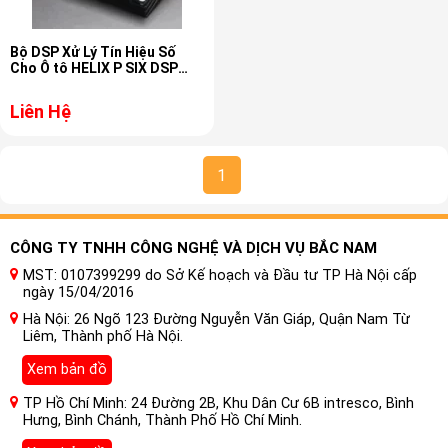
Bộ DSP Xử Lý Tín Hiệu Số
Cho Ô tô HELIX P SIX DSP
ULTIMATE
Liên Hệ
1
CÔNG TY TNHH CÔNG NGHỆ VÀ DỊCH VỤ BẮC NAM
MST: 0107399299 do Sở Kế hoạch và Đầu tư TP Hà Nội cấp
ngày 15/04/2016
Hà Nội: 26 Ngõ 123 Đường Nguyễn Văn Giáp, Quận Nam Từ
Liêm, Thành phố Hà Nội.
Xem bản đồ
TP Hồ Chí Minh: 24 Đường 2B, Khu Dân Cư 6B intresco, Bình
Hưng, Bình Chánh, Thành Phố Hồ Chí Minh.