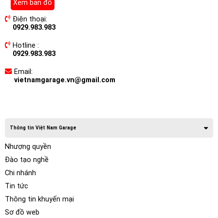
Xem bản đồ
Điện thoại:
0929.983.983
Hotline :
0929.983.983
Email:
vietnamgarage.vn@gmail.com
Thông tin Việt Nam Garage
Nhượng quyền
Đào tạo nghề
Chi nhánh
Tin tức
Thông tin khuyến mại
Sơ đồ web