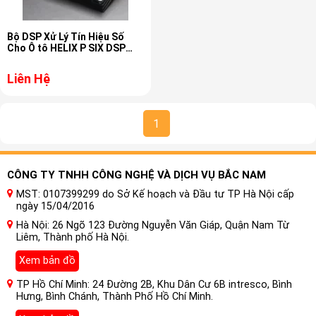
Bộ DSP Xử Lý Tín Hiệu Số
Cho Ô tô HELIX P SIX DSP
ULTIMATE
Liên Hệ
1
CÔNG TY TNHH CÔNG NGHỆ VÀ DỊCH VỤ BẮC NAM
MST: 0107399299 do Sở Kế hoạch và Đầu tư TP Hà Nội cấp
ngày 15/04/2016
Hà Nội: 26 Ngõ 123 Đường Nguyễn Văn Giáp, Quận Nam Từ
Liêm, Thành phố Hà Nội.
Xem bản đồ
TP Hồ Chí Minh: 24 Đường 2B, Khu Dân Cư 6B intresco, Bình
Hưng, Bình Chánh, Thành Phố Hồ Chí Minh.