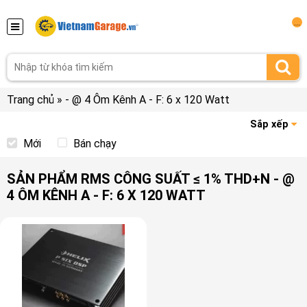
...
Trang chủ
»
- @ 4 Ôm Kênh A - F: 6 x 120 Watt
Sắp xếp
Mới
Bán chạy
SẢN PHẨM RMS CÔNG SUẤT ≤ 1% THD+N - @
4 ÔM KÊNH A - F: 6 X 120 WATT