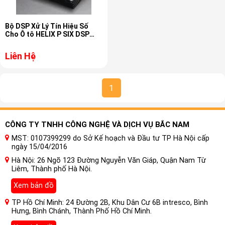
Bộ DSP Xử Lý Tín Hiệu Số
Cho Ô tô HELIX P SIX DSP
ULTIMATE
Liên Hệ
1
CÔNG TY TNHH CÔNG NGHỆ VÀ DỊCH VỤ BẮC NAM
MST: 0107399299 do Sở Kế hoạch và Đầu tư TP Hà Nội cấp
ngày 15/04/2016
Hà Nội: 26 Ngõ 123 Đường Nguyễn Văn Giáp, Quận Nam Từ
Liêm, Thành phố Hà Nội.
Xem bản đồ
TP Hồ Chí Minh: 24 Đường 2B, Khu Dân Cư 6B intresco, Bình
Hưng, Bình Chánh, Thành Phố Hồ Chí Minh.