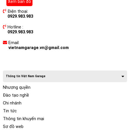
Xem bản đồ
Điện thoại:
0929.983.983
Hotline :
0929.983.983
Email:
vietnamgarage.vn@gmail.com
Thông tin Việt Nam Garage
Nhượng quyền
Đào tạo nghề
Chi nhánh
Tin tức
Thông tin khuyến mại
Sơ đồ web