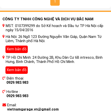
1
CÔNG TY TNHH CÔNG NGHỆ VÀ DỊCH VỤ BẮC NAM
MST: 0107399299 do Sở Kế hoạch và Đầu tư TP Hà Nội cấp
ngày 15/04/2016
Hà Nội: 26 Ngõ 123 Đường Nguyễn Văn Giáp, Quận Nam Từ
Liêm, Thành phố Hà Nội.
Xem bản đồ
TP Hồ Chí Minh: 24 Đường 2B, Khu Dân Cư 6B intresco, Bình
Hưng, Bình Chánh, Thành Phố Hồ Chí Minh.
Xem bản đồ
Điện thoại:
0929.983.983
Hotline :
0929.983.983
Email:
vietnamgarage.vn@gmail.com