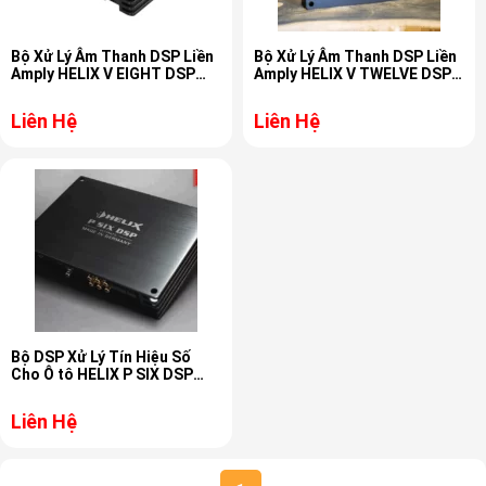
Bộ Xử Lý Âm Thanh DSP Liền
Bộ Xử Lý Âm Thanh DSP Liền
Amply HELIX V EIGHT DSP
Amply HELIX V TWELVE DSP
MK2
MK2
Liên Hệ
Liên Hệ
Bộ DSP Xử Lý Tín Hiệu Số
Cho Ô tô HELIX P SIX DSP
ULTIMATE
Liên Hệ