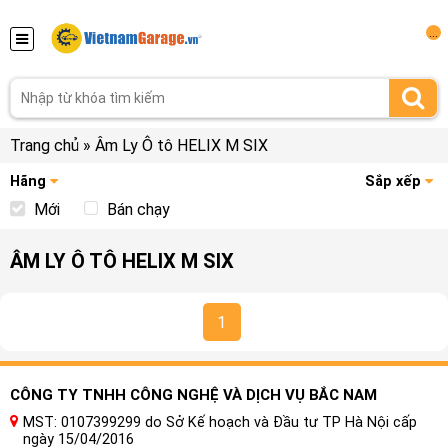
...
Trang chủ
»
Âm Ly Ô tô HELIX M SIX
Hãng
Sắp xếp
Mới
Bán chạy
ÂM LY Ô TÔ HELIX M SIX
1
CÔNG TY TNHH CÔNG NGHỆ VÀ DỊCH VỤ BẮC NAM
MST: 0107399299 do Sở Kế hoạch và Đầu tư TP Hà Nội cấp
ngày 15/04/2016