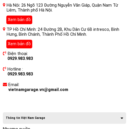
Hà Nội: 26 Ngõ 123 Đường Nguyễn Văn Giáp, Quận Nam Từ
Liêm, Thành phố Hà Nội.
Xem bản đồ
TP Hồ Chí Minh: 24 Đường 2B, Khu Dân Cư 6B intresco, Bình
Hưng, Bình Chánh, Thành Phố Hồ Chí Minh.
Xem bản đồ
Điện thoại:
0929.983.983
Hotline :
0929.983.983
Email:
vietnamgarage.vn@gmail.com
Thông tin Việt Nam Garage