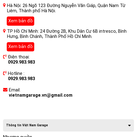
Hà Nội: 26 Ngõ 123 Đường Nguyễn Văn Giáp, Quận Nam Từ
Liêm, Thành phố Hà Nội.
Xem bản đồ
TP Hồ Chí Minh: 24 Đường 2B, Khu Dân Cư 6B intresco, Bình
Hưng, Bình Chánh, Thành Phố Hồ Chí Minh.
Xem bản đồ
Điện thoại:
0929.983.983
Hotline :
0929.983.983
Email:
vietnamgarage.vn@gmail.com
Thông tin Việt Nam Garage