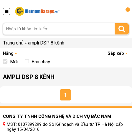
...
Trang chủ
»
ampli DSP 8 kênh
Hãng
Sắp xếp
Mới
Bán chạy
AMPLI DSP 8 KÊNH
1
CÔNG TY TNHH CÔNG NGHỆ VÀ DỊCH VỤ BẮC NAM
MST: 0107399299 do Sở Kế hoạch và Đầu tư TP Hà Nội cấp
ngày 15/04/2016