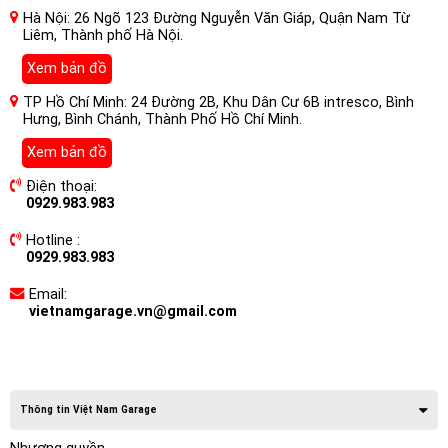
Hà Nội: 26 Ngõ 123 Đường Nguyễn Văn Giáp, Quận Nam Từ
Liêm, Thành phố Hà Nội.
Xem bản đồ
TP Hồ Chí Minh: 24 Đường 2B, Khu Dân Cư 6B intresco, Bình
Hưng, Bình Chánh, Thành Phố Hồ Chí Minh.
Xem bản đồ
Điện thoại:
0929.983.983
Hotline :
0929.983.983
Email:
vietnamgarage.vn@gmail.com
Thông tin Việt Nam Garage