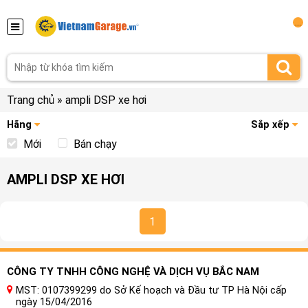
...
Trang chủ
»
ampli DSP xe hơi
Hãng
Sắp xếp
Mới
Bán chạy
AMPLI DSP XE HƠI
1
CÔNG TY TNHH CÔNG NGHỆ VÀ DỊCH VỤ BẮC NAM
MST: 0107399299 do Sở Kế hoạch và Đầu tư TP Hà Nội cấp
ngày 15/04/2016