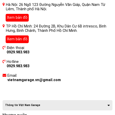
Hà Nội: 26 Ngõ 123 Đường Nguyễn Văn Giáp, Quận Nam Từ
Liêm, Thành phố Hà Nội.
Xem bản đồ
TP Hồ Chí Minh: 24 Đường 2B, Khu Dân Cư 6B intresco, Bình
Hưng, Bình Chánh, Thành Phố Hồ Chí Minh.
Xem bản đồ
Điện thoại:
0929.983.983
Hotline :
0929.983.983
Email:
vietnamgarage.vn@gmail.com
Thông tin Việt Nam Garage