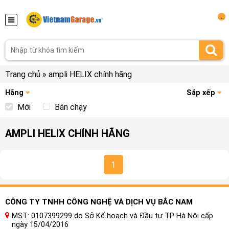
...
Trang chủ
»
ampli HELIX chính hãng
Hãng
Sắp xếp
Mới
Bán chạy
AMPLI HELIX CHÍNH HÃNG
1
CÔNG TY TNHH CÔNG NGHỆ VÀ DỊCH VỤ BẮC NAM
MST: 0107399299 do Sở Kế hoạch và Đầu tư TP Hà Nội cấp
ngày 15/04/2016