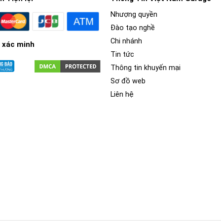
Nhượng quyền
Đào tạo nghề
Chi nhánh
 xác minh
Tin tức
Thông tin khuyến mại
Sơ đồ web
Liên hệ