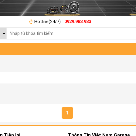
Hotline(24/7) :
0929.983.983
1
 Tiện lợi
Thông Tin Việt Nam Garage