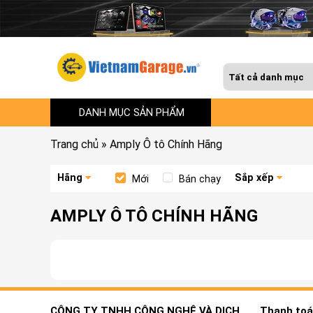
DANH MỤC SẢN PHẨM
Trang chủ
»
Amply Ô tô Chính Hãng
Hãng
Sắp xếp
Mới
Bán chạy
AMPLY Ô TÔ CHÍNH HÃNG
CÔNG TY TNHH CÔNG NGHỆ VÀ DỊCH
Thanh toán