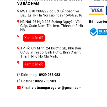
VỤ BẮC NAM
MST: 0107399299 do Sở Kế hoạch và
Đầu tư TP Hà Nội cấp ngày 15/04/2016
Bản quyền
Hà Nội: 26 Ngõ 123 Đường Nguyễn Văn
Giáp, Quận Nam Từ Liêm, Thành phố Hà
Nội.
Xem bản đồ
TP Hồ Chí Minh: 24 Đường 2B, Khu Dân
Cư 6B intresco, Bình Hưng, Bình Chánh,
Thành Phố Hồ Chí Minh.
Xem bản đồ
Điện thoại:
0929.983.983
Hotline :
0929.983.983
Email:
vietnamgarage.vn@gmail.com