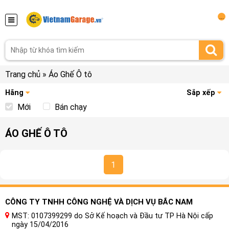
...
Trang chủ
»
Áo Ghế Ô tô
Hãng
Sắp xếp
Mới
Bán chạy
ÁO GHẾ Ô TÔ
1
CÔNG TY TNHH CÔNG NGHỆ VÀ DỊCH VỤ BẮC NAM
MST: 0107399299 do Sở Kế hoạch và Đầu tư TP Hà Nội cấp
ngày 15/04/2016