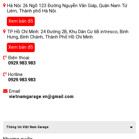
Hà Nội: 26 Ngõ 123 Đường Nguyễn Văn Giáp, Quận Nam Từ
Liêm, Thành phố Hà Nội.
Xem bản đồ
TP Hồ Chí Minh: 24 Đường 2B, Khu Dân Cư 6B intresco, Bình
Hưng, Bình Chánh, Thành Phố Hồ Chí Minh.
Xem bản đồ
Điện thoại:
0929.983.983
Hotline :
0929.983.983
Email:
vietnamgarage.vn@gmail.com
Thông tin Việt Nam Garage